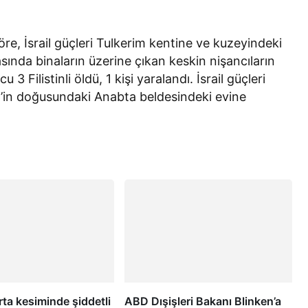
öre, İsrail güçleri Tulkerim kentine ve kuzeyindeki
sında binaların üzerine çıkan keskin nişancıların
 Filistinli öldü, 1 kişi yaralandı. İsrail güçleri
m’in doğusundaki Anabta beldesindeki evine
ta kesiminde şiddetli
ABD Dışişleri Bakanı Blinken’a