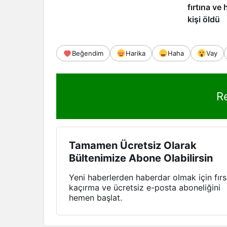
fırtına ve
kişi öldü
Beğendim
Harika
Haha
Vay
R
Tamamen Ücretsiz Olarak
Bültenimize Abone Olabilirsin
Yeni haberlerden haberdar olmak için fırs
kaçırma ve ücretsiz e-posta aboneliğini
hemen başlat.