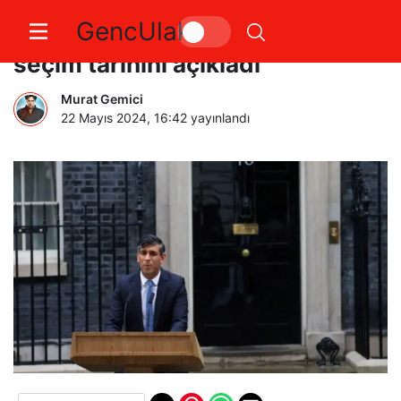
GencUlak
İngiltere Başbakanı Sunak, erken
seçim tarihini açıkladı
Murat Gemici
22 Mayıs 2024, 16:42
yayınlandı