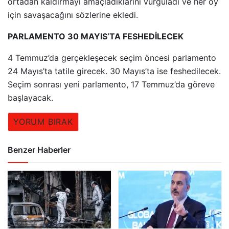
ortadan kaldırmayı amaçladıklarını vurguladı ve her oy
için savaşacağını sözlerine ekledi.
PARLAMENTO 30 MAYIS’TA FESHEDİLECEK
4 Temmuz’da gerçekleşecek seçim öncesi parlamento
24 Mayıs’ta tatile girecek. 30 Mayıs’ta ise feshedilecek.
Seçim sonrası yeni parlamento, 17 Temmuz’da göreve
başlayacak.
YORUM BIRAK
Benzer Haberler