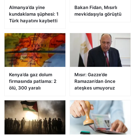
Almanya’da yine
Bakan Fidan, Mısırlı
kundaklama şüphesi: 1
mevkidaşıyla görüştü
Türk hayatını kaybetti
Kenya’da gaz dolum
Mısır: Gazze’de
firmasında patlama: 2
Ramazan’dan önce
ölü, 300 yaralı
ateşkes umuyoruz