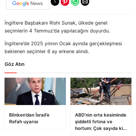
İngiltere Başbakanı Rishi Sunak, ülkede genel
seçimlerin 4 Temmuz’da yapılacağını duyurdu.
İngiltere’de 2025 yılının Ocak ayında gerçekleşmesi
beklenen seçimler 6 ay erkene alındı.
Göz Atın
Blinken’dan İsrail’e
ABD’nin orta kesiminde
Refah uyarısı
şiddetli fırtına ve
hortum: Çok sayıda kişi
öldü