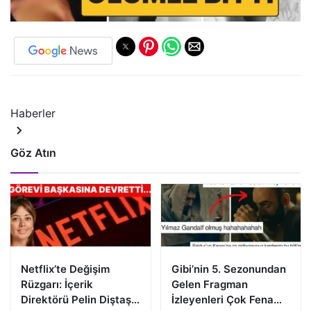
Haberler
Göz Atın
Netflix’te Değişim
Gibi’nin 5. Sezonundan
Rüzgarı: İçerik
Gelen Fragman
Direktörü Pelin Diştaş
İzleyenleri Çok Fena