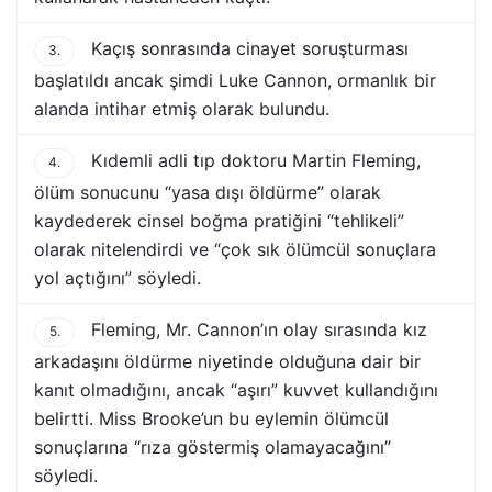
Kaçış sonrasında cinayet soruşturması
3.
başlatıldı ancak şimdi Luke Cannon, ormanlık bir
alanda intihar etmiş olarak bulundu.
Kıdemli adli tıp doktoru Martin Fleming,
4.
ölüm sonucunu “yasa dışı öldürme” olarak
kaydederek cinsel boğma pratiğini “tehlikeli”
olarak nitelendirdi ve “çok sık ölümcül sonuçlara
yol açtığını” söyledi.
Fleming, Mr. Cannon’ın olay sırasında kız
5.
arkadaşını öldürme niyetinde olduğuna dair bir
kanıt olmadığını, ancak “aşırı” kuvvet kullandığını
belirtti. Miss Brooke’un bu eylemin ölümcül
sonuçlarına “rıza göstermiş olamayacağını”
söyledi.