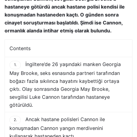
hastaneye götürdü ancak hastane polisi kendisi ile
konuşmadan hastaneden kaçtı. O günden sonra
cinayet soruşturması başlatıldı. Şimdi ise Cannon,
ormanlık alanda intihar etmiş olarak bulundu.
Contents
İngiltere’de 26 yaşındaki manken Georgia
1.
May Brooke, seks esnasında partneri tarafından
boğazı fazla sıkılınca hayatını kaybettiği ortaya
çıktı. Olay sonrasında Georgia May Brooke,
sevgilisi Luke Cannon tarafından hastaneye
götürüldü.
Ancak hastane polisleri Cannon ile
2.
konuşmadan Cannon yangın merdivenini
kullanarak hastaneden kaçtı.