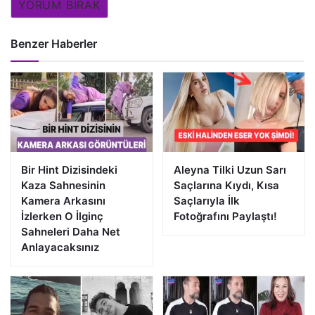
YORUM BIRAK
Benzer Haberler
Bir Hint Dizisindeki
Aleyna Tilki Uzun Sarı
Kaza Sahnesinin
Saçlarına Kıydı, Kısa
Kamera Arkasını
Saçlarıyla İlk
İzlerken O İlginç
Fotoğrafını Paylaştı!
Sahneleri Daha Net
Anlayacaksınız