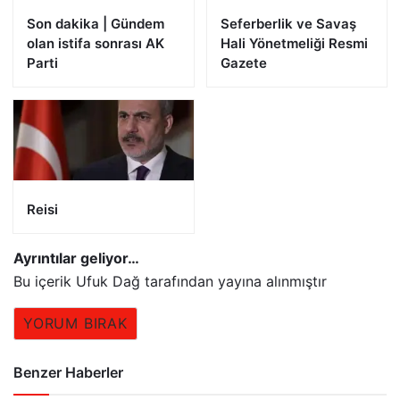
Son dakika | Gündem
Seferberlik ve Savaş
olan istifa sonrası AK
Hali Yönetmeliği Resmi
Parti
Gazete
Reisi
Ayrıntılar geliyor…
Bu içerik Ufuk Dağ tarafından yayına alınmıştır
YORUM BIRAK
Benzer Haberler