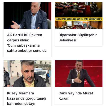
AK Partili Külünk’ten
Diyarbakır Büyükşehir
çarpıcı iddia:
Belediyesi
‘Cumhurbaşkanı’na
sahte anketler sunuldu’
Kuzey Marmara
Canlı yayında Murat
kazasında görgü tanığı
Kurum
kahreden detayı