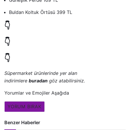
Güneşlik Perde 169 TL
Buldan Koltuk Örtüsü 399 TL
👇
👇
👇
Süpermarket ürünlerinde yer alan
indirimlere
buradan
göz atabilirsiniz.
Yorumlar ve Emojiler Aşağıda
YORUM BIRAK
Benzer Haberler