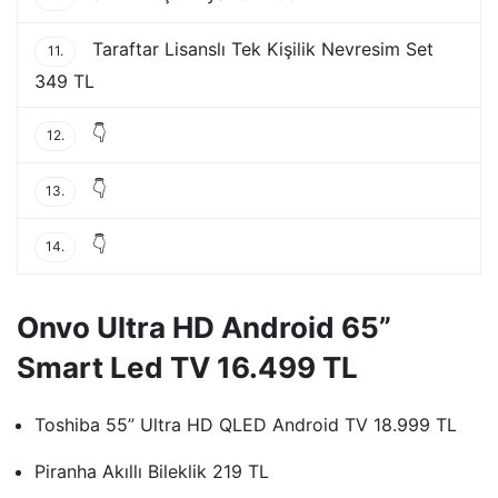
Taraftar Lisanslı Tek Kişilik Nevresim Set
11.
349 TL
👇
12.
👇
13.
👇
14.
Onvo Ultra HD Android 65”
Smart Led TV 16.499 TL
Toshiba 55” Ultra HD QLED Android TV 18.999 TL
Piranha Akıllı Bileklik 219 TL