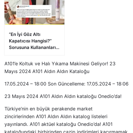
“En İyi Göz Altı
Kapatıcısı Hangisi?”
Sorusuna Kullananların
Verdiği Cevaplar
A101’e Koltuk ve Halı Yıkama Makinesi Geliyor! 23
Mayıs 2024 A101 Aldın Aldın Kataloğu
17.05.2024 – 18:00
Son Güncelleme: 17.05.2024 – 18:06
23 Mayıs 2024 A101 Aldın Aldın kataloğu Onedio’da!
Türkiye’nin en büyük perakende market
zincirlerinden A101 Aldın Aldın katalog listeleri
yayınlandı. A101 aktüel kataloğu Onedio’da! A101
kataloğundaki birbirinden cazip indirimleri kaçırmamak