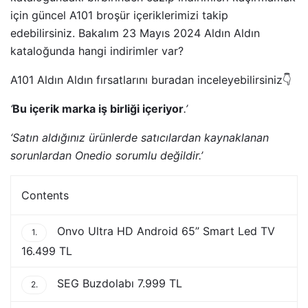
için güncel A101 broşür içeriklerimizi takip
edebilirsiniz. Bakalım 23 Mayıs 2024 Aldın Aldın
kataloğunda hangi indirimler var?
A101 Aldın Aldın fırsatlarını buradan inceleyebilirsiniz👇
‘
Bu içerik marka iş birliği içeriyor
.’
‘Satın aldığınız ürünlerde satıcılardan kaynaklanan
sorunlardan Onedio sorumlu değildir.’
Contents
Onvo Ultra HD Android 65” Smart Led TV
1.
16.499 TL
SEG Buzdolabı 7.999 TL
2.