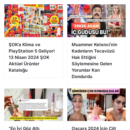
ŞOK’a Klima ve
Muammer Ketenci’nin
PlayStation 5 Geliyor!
Kadınların Tecavüzü
13 Nisan 2024 ŞOK
Hak Ettiğini
Aktüel Ürünler
Söylemesine Gelen
Kataloğu
Yorumlar Kan
Dondurdu
“En İyi Göz Altı
Oscars 2024 İçin Cilt