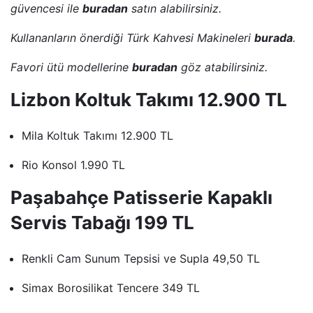
güvencesi ile
buradan
satın alabilirsiniz.
Kullananların önerdiği Türk Kahvesi Makineleri
burada
.
Favori ütü modellerine
buradan
göz atabilirsiniz.
Lizbon Koltuk Takımı 12.900 TL
Mila Koltuk Takımı 12.900 TL
Rio Konsol 1.990 TL
Paşabahçe Patisserie Kapaklı
Servis Tabağı 199 TL
Renkli Cam Sunum Tepsisi ve Supla 49,50 TL
Simax Borosilikat Tencere 349 TL