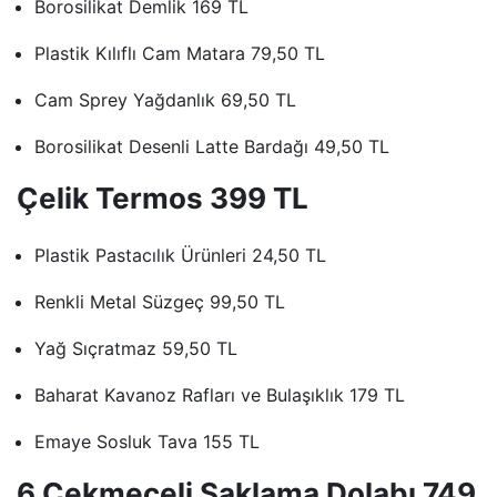
Borosilikat Demlik 169 TL
Plastik Kılıflı Cam Matara 79,50 TL
Cam Sprey Yağdanlık 69,50 TL
Borosilikat Desenli Latte Bardağı 49,50 TL
Çelik Termos 399 TL
Plastik Pastacılık Ürünleri 24,50 TL
Renkli Metal Süzgeç 99,50 TL
Yağ Sıçratmaz 59,50 TL
Baharat Kavanoz Rafları ve Bulaşıklık 179 TL
Emaye Sosluk Tava 155 TL
6 Çekmeceli Saklama Dolabı 749