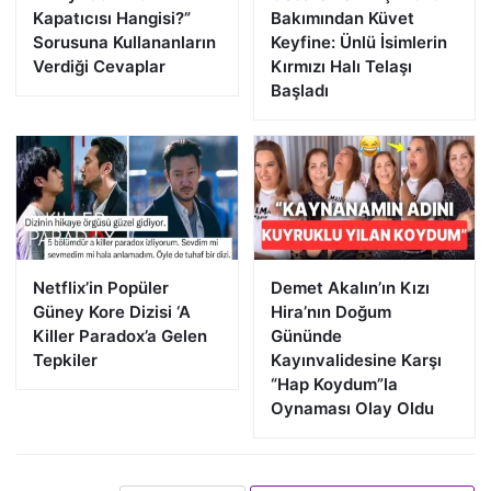
Kapatıcısı Hangisi?”
Bakımından Küvet
Sorusuna Kullananların
Keyfine: Ünlü İsimlerin
Verdiği Cevaplar
Kırmızı Halı Telaşı
Başladı
Netflix’in Popüler
Demet Akalın’ın Kızı
Güney Kore Dizisi ‘A
Hira’nın Doğum
Killer Paradox’a Gelen
Gününde
Tepkiler
Kayınvalidesine Karşı
“Hap Koydum”la
Oynaması Olay Oldu