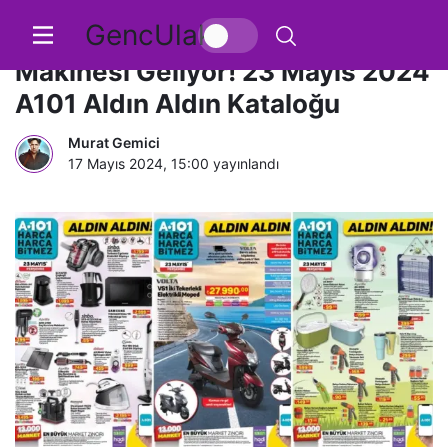
GencUlak
A101’e Koltuk ve Halı Yıkama
Makinesi Geliyor! 23 Mayıs 2024
A101 Aldın Aldın Kataloğu
Murat Gemici
17 Mayıs 2024, 15:00
yayınlandı