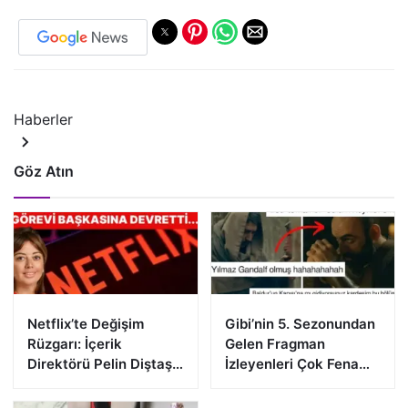
Haberler
Göz Atın
Netflix’te Değişim
Gibi’nin 5. Sezonundan
Rüzgarı: İçerik
Gelen Fragman
Direktörü Pelin Diştaş
İzleyenleri Çok Fena
Görevi Devrediyor!
Heyecanlandırdı!