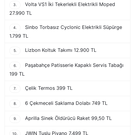
Volta VS1 İki Tekerlekli Elektrikli Moped
3.
27.990 TL
Sinbo Torbasız Cyclonic Elektrikli Süpürge
4.
1.799 TL
Lizbon Koltuk Takımı 12.900 TL
5.
Paşabahçe Patisserie Kapaklı Servis Tabağı
6.
199 TL
Çelik Termos 399 TL
7.
6 Çekmeceli Saklama Dolabı 749 TL
8.
Aprilla Sinek Öldürücü Raket 99,50 TL
9.
JWIN Tuşlu Piyano 7.499 TL
10.