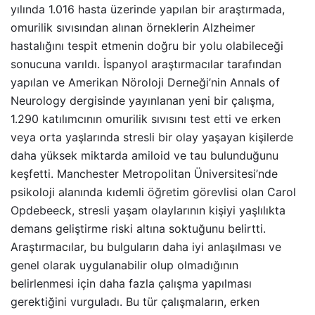
yılında 1.016 hasta üzerinde yapılan bir araştırmada,
omurilik sıvısından alınan örneklerin Alzheimer
hastalığını tespit etmenin doğru bir yolu olabileceği
sonucuna varıldı. İspanyol araştırmacılar tarafından
yapılan ve Amerikan Nöroloji Derneği’nin Annals of
Neurology dergisinde yayınlanan yeni bir çalışma,
1.290 katılımcının omurilik sıvısını test etti ve erken
veya orta yaşlarında stresli bir olay yaşayan kişilerde
daha yüksek miktarda amiloid ve tau bulunduğunu
keşfetti. Manchester Metropolitan Üniversitesi’nde
psikoloji alanında kıdemli öğretim görevlisi olan Carol
Opdebeeck, stresli yaşam olaylarının kişiyi yaşlılıkta
demans geliştirme riski altına soktuğunu belirtti.
Araştırmacılar, bu bulguların daha iyi anlaşılması ve
genel olarak uygulanabilir olup olmadığının
belirlenmesi için daha fazla çalışma yapılması
gerektiğini vurguladı. Bu tür çalışmaların, erken