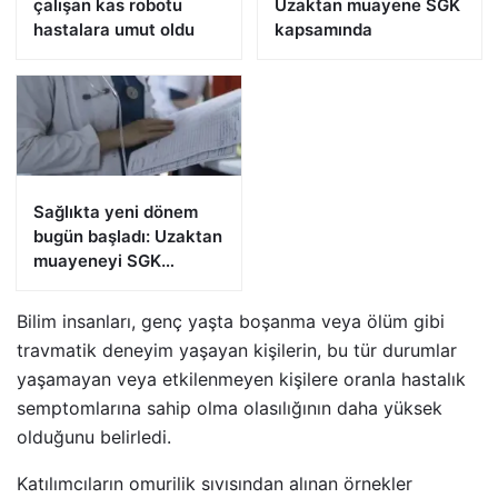
çalışan kas robotu
Uzaktan muayene SGK
hastalara umut oldu
kapsamında
Sağlıkta yeni dönem
bugün başladı: Uzaktan
muayeneyi SGK
karşılayacak
Bilim insanları, genç yaşta boşanma veya ölüm gibi
travmatik deneyim yaşayan kişilerin, bu tür durumlar
yaşamayan veya etkilenmeyen kişilere oranla hastalık
semptomlarına sahip olma olasılığının daha yüksek
olduğunu belirledi.
Katılımcıların omurilik sıvısından alınan örnekler