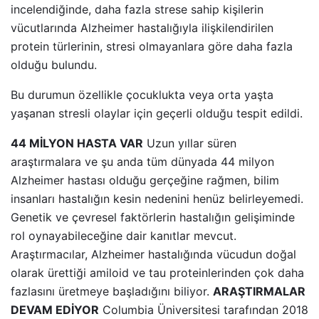
incelendiğinde, daha fazla strese sahip kişilerin
vücutlarında Alzheimer hastalığıyla ilişkilendirilen
protein türlerinin, stresi olmayanlara göre daha fazla
olduğu bulundu.
Bu durumun özellikle çocuklukta veya orta yaşta
yaşanan stresli olaylar için geçerli olduğu tespit edildi.
44 MİLYON HASTA VAR
Uzun yıllar süren
araştırmalara ve şu anda tüm dünyada 44 milyon
Alzheimer hastası olduğu gerçeğine rağmen, bilim
insanları hastalığın kesin nedenini henüz belirleyemedi.
Genetik ve çevresel faktörlerin hastalığın gelişiminde
rol oynayabileceğine dair kanıtlar mevcut.
Araştırmacılar, Alzheimer hastalığında vücudun doğal
olarak ürettiği amiloid ve tau proteinlerinden çok daha
fazlasını üretmeye başladığını biliyor.
ARAŞTIRMALAR
DEVAM EDİYOR
Columbia Üniversitesi tarafından 2018