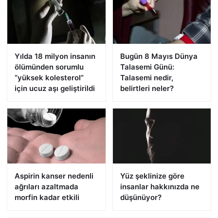
Yılda 18 milyon insanın
Bugün 8 Mayıs Dünya
ölümünden sorumlu
Talasemi Günü:
“yüksek kolesterol”
Talasemi nedir,
için ucuz aşı geliştirildi
belirtleri neler?
Aspirin kanser nedenli
Yüz şeklinize göre
ağrıları azaltmada
insanlar hakkınızda ne
morfin kadar etkili
düşünüyor?