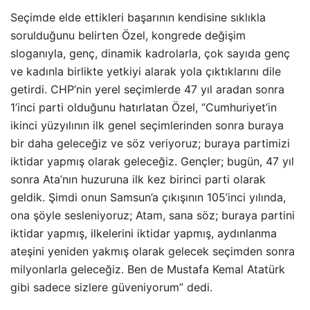
Seçimde elde ettikleri başarının kendisine sıklıkla
sorulduğunu belirten Özel, kongrede değişim
sloganıyla, genç, dinamik kadrolarla, çok sayıda genç
ve kadınla birlikte yetkiyi alarak yola çıktıklarını dile
getirdi. CHP’nin yerel seçimlerde 47 yıl aradan sonra
1’inci parti olduğunu hatırlatan Özel, “Cumhuriyet’in
ikinci yüzyılının ilk genel seçimlerinden sonra buraya
bir daha geleceğiz ve söz veriyoruz; buraya partimizi
iktidar yapmış olarak geleceğiz. Gençler; bugün, 47 yıl
sonra Ata’nın huzuruna ilk kez birinci parti olarak
geldik. Şimdi onun Samsun’a çıkışının 105’inci yılında,
ona şöyle sesleniyoruz; Atam, sana söz; buraya partini
iktidar yapmış, ilkelerini iktidar yapmış, aydınlanma
ateşini yeniden yakmış olarak gelecek seçimden sonra
milyonlarla geleceğiz. Ben de Mustafa Kemal Atatürk
gibi sadece sizlere güveniyorum” dedi.