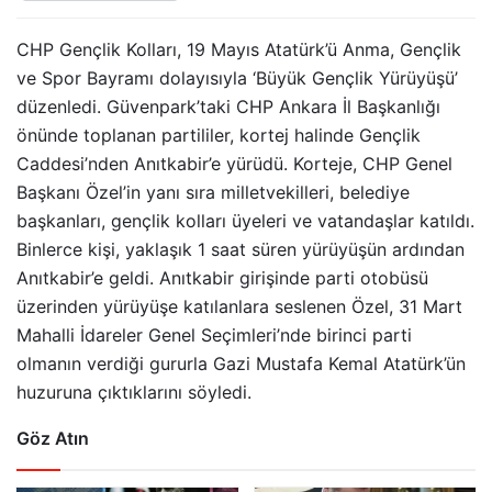
CHP Gençlik Kolları, 19 Mayıs Atatürk’ü Anma, Gençlik
ve Spor Bayramı dolayısıyla ‘Büyük Gençlik Yürüyüşü’
düzenledi. Güvenpark’taki CHP Ankara İl Başkanlığı
önünde toplanan partililer, kortej halinde Gençlik
Caddesi’nden Anıtkabir’e yürüdü. Korteje, CHP Genel
Başkanı Özel’in yanı sıra milletvekilleri, belediye
başkanları, gençlik kolları üyeleri ve vatandaşlar katıldı.
Binlerce kişi, yaklaşık 1 saat süren yürüyüşün ardından
Anıtkabir’e geldi. Anıtkabir girişinde parti otobüsü
üzerinden yürüyüşe katılanlara seslenen Özel, 31 Mart
Mahalli İdareler Genel Seçimleri’nde birinci parti
olmanın verdiği gururla Gazi Mustafa Kemal Atatürk’ün
huzuruna çıktıklarını söyledi.
Göz Atın