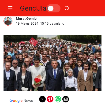
GencUlak
Özgür Özel, gençlerle Anıtkabir
Murat Gemici
19 Mayıs 2024, 15:15
yayınlandı