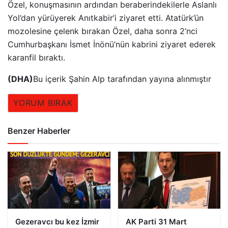
Özel, konuşmasının ardından beraberindekilerle Aslanlı
Yol’dan yürüyerek Anıtkabir’i ziyaret etti. Atatürk’ün
mozolesine çelenk bırakan Özel, daha sonra 2’nci
Cumhurbaşkanı İsmet İnönü’nün kabrini ziyaret ederek
karanfil bıraktı.
(DHA)
Bu içerik Şahin Alp tarafından yayına alınmıştır
YORUM BIRAK
Benzer Haberler
Gezeravcı bu kez İzmir
AK Parti 31 Mart