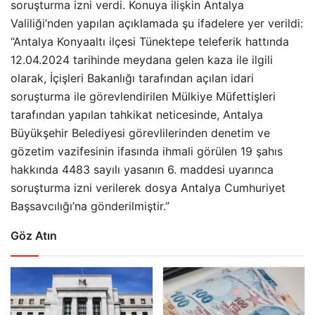
soruşturma izni verdi. Konuya ilişkin Antalya
Valiliği’nden yapılan açıklamada şu ifadelere yer verildi:
“Antalya Konyaaltı ilçesi Tünektepe teleferik hattında
12.04.2024 tarihinde meydana gelen kaza ile ilgili
olarak, İçişleri Bakanlığı tarafından açılan idari
soruşturma ile görevlendirilen Mülkiye Müfettişleri
tarafından yapılan tahkikat neticesinde, Antalya
Büyükşehir Belediyesi görevlilerinden denetim ve
gözetim vazifesinin ifasında ihmali görülen 19 şahıs
hakkında 4483 sayılı yasanın 6. maddesi uyarınca
soruşturma izni verilerek dosya Antalya Cumhuriyet
Başsavcılığı’na gönderilmiştir.”
Göz Atın