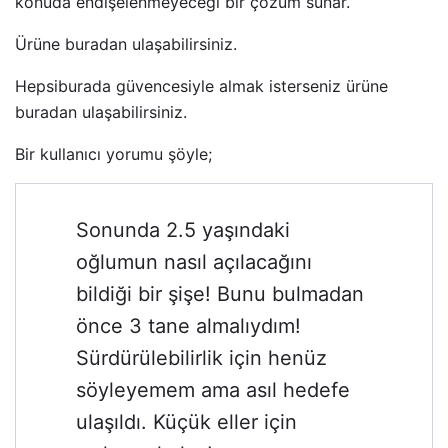
konuda endişelenmeyeceği bir çözüm sunar.
Ürüne buradan ulaşabilirsiniz.
Hepsiburada güvencesiyle almak isterseniz ürüne
buradan ulaşabilirsiniz.
Bir kullanıcı yorumu şöyle;
Sonunda 2.5 yaşındaki
oğlumun nasıl açılacağını
bildiği bir şişe! Bunu bulmadan
önce 3 tane almalıydım!
Sürdürülebilirlik için henüz
söyleyemem ama asıl hedefe
ulaşıldı. Küçük eller için