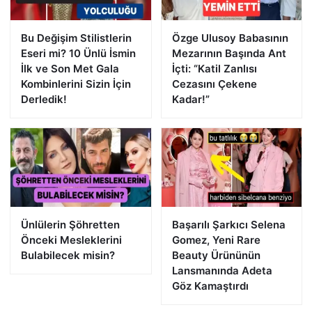
Bu Değişim Stilistlerin
Özge Ulusoy Babasının
Eseri mi? 10 Ünlü İsmin
Mezarının Başında Ant
İlk ve Son Met Gala
İçti: “Katil Zanlısı
Kombinlerini Sizin İçin
Cezasını Çekene
Derledik!
Kadar!”
Ünlülerin Şöhretten
Başarılı Şarkıcı Selena
Önceki Mesleklerini
Gomez, Yeni Rare
Bulabilecek misin?
Beauty Ürününün
Lansmanında Adeta
Göz Kamaştırdı