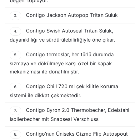
beğeni topluyor.
Contigo Jackson Autopop Tritan Suluk
3.
Contigo Swish Autoseal Tritan Suluk,
4.
dayanıklılığı ve sürdürülebilirliğiyle öne çıkar.
Contigo termoslar, her türlü durumda
5.
sızmaya ve dökülmeye karşı özel bir kapak
mekanizması ile donatılmıştır.
Contigo Chill 720 ml çek kilitle koruma
6.
sistemi ile dikkat çekmektedir.
Contigo Byron 2.0 Thermobecher, Edelstahl
7.
Isolierbecher mit Snapseal Verschluss
Contigo’nun Üniseks Gizmo Flip Autospout
8.