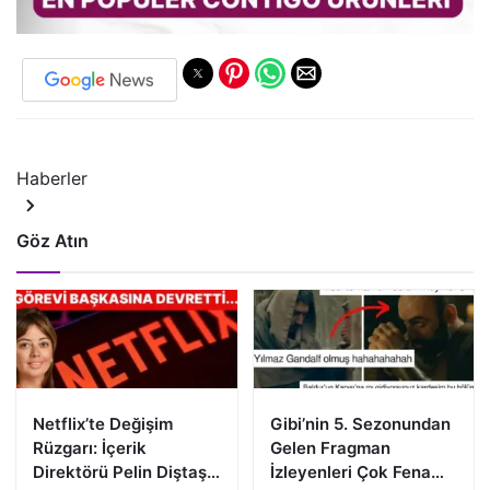
Haberler
Göz Atın
Netflix’te Değişim
Gibi’nin 5. Sezonundan
Rüzgarı: İçerik
Gelen Fragman
Direktörü Pelin Diştaş
İzleyenleri Çok Fena