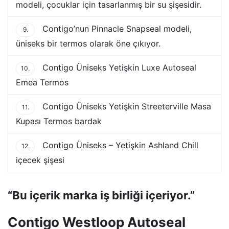
modeli, çocuklar için tasarlanmış bir su şişesidir.
Contigo’nun Pinnacle Snapseal modeli,
9.
üniseks bir termos olarak öne çıkıyor.
Contigo Üniseks Yetişkin Luxe Autoseal
10.
Emea Termos
Contigo Üniseks Yetişkin Streeterville Masa
11.
Kupası Termos bardak
Contigo Üniseks – Yetişkin Ashland Chill
12.
içecek şişesi
“Bu içerik marka iş birliği içeriyor.”
Contigo Westloop Autoseal