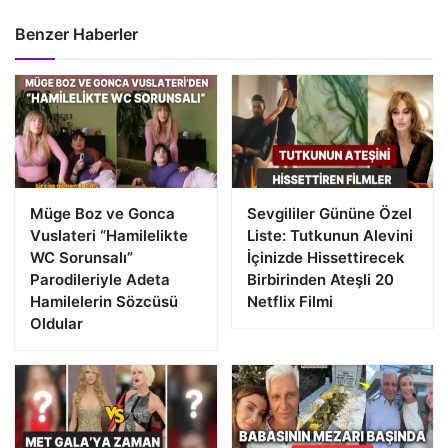
Benzer Haberler
Müge Boz ve Gonca
Sevgililer Gününe Özel
Vuslateri “Hamilelikte
Liste: Tutkunun Alevini
WC Sorunsalı”
İçinizde Hissettirecek
Parodileriyle Adeta
Birbirinden Ateşli 20
Hamilelerin Sözcüsü
Netflix Filmi
Oldular