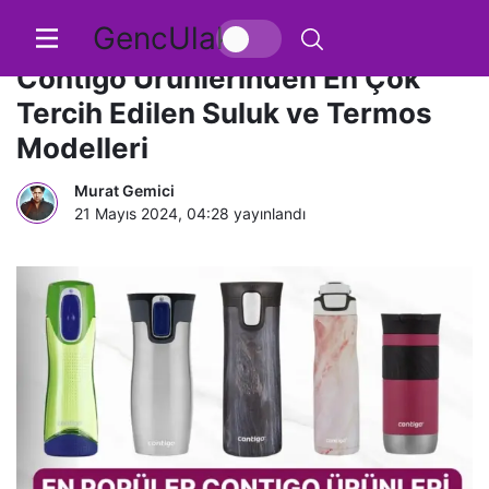
GencUlak
Desenleriyle Kalbimizi Çalan
Contigo Ürünlerinden En Çok
Tercih Edilen Suluk ve Termos
Modelleri
Murat Gemici
21 Mayıs 2024, 04:28
yayınlandı