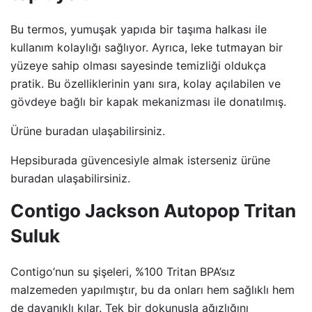
Bu termos, yumuşak yapıda bir taşıma halkası ile
kullanım kolaylığı sağlıyor. Ayrıca, leke tutmayan bir
yüzeye sahip olması sayesinde temizliği oldukça
pratik. Bu özelliklerinin yanı sıra, kolay açılabilen ve
gövdeye bağlı bir kapak mekanizması ile donatılmış.
Ürüne buradan ulaşabilirsiniz.
Hepsiburada güvencesiyle almak isterseniz ürüne
buradan ulaşabilirsiniz.
Contigo Jackson Autopop Tritan
Suluk
Contigo’nun su şişeleri, %100 Tritan BPA’sız
malzemeden yapılmıştır, bu da onları hem sağlıklı hem
de dayanıklı kılar. Tek bir dokunuşla ağızlığını