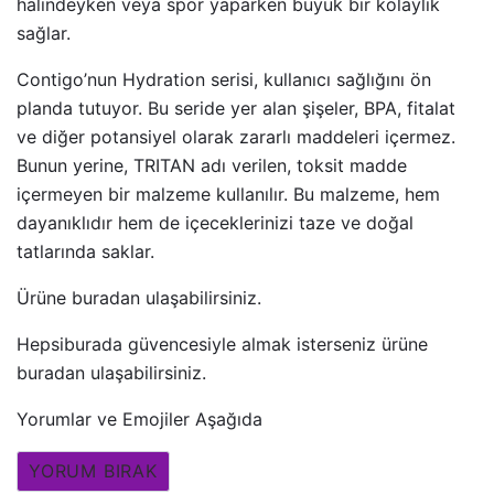
halindeyken veya spor yaparken büyük bir kolaylık
sağlar.
Contigo’nun Hydration serisi, kullanıcı sağlığını ön
planda tutuyor. Bu seride yer alan şişeler, BPA, fitalat
ve diğer potansiyel olarak zararlı maddeleri içermez.
Bunun yerine, TRITAN adı verilen, toksit madde
içermeyen bir malzeme kullanılır. Bu malzeme, hem
dayanıklıdır hem de içeceklerinizi taze ve doğal
tatlarında saklar.
Ürüne buradan ulaşabilirsiniz.
Hepsiburada güvencesiyle almak isterseniz ürüne
buradan ulaşabilirsiniz.
Yorumlar ve Emojiler Aşağıda
YORUM BIRAK