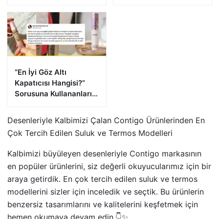
Görevi Devrediyor!
Heyecanlandırdı!
“En İyi Göz Altı
Kapatıcısı Hangisi?”
Sorusuna Kullananların
Verdiği Cevaplar
Desenleriyle Kalbimizi Çalan Contigo Ürünlerinden En
Çok Tercih Edilen Suluk ve Termos Modelleri
Kalbimizi büyüleyen desenleriyle Contigo markasının
en popüler ürünlerini, siz değerli okuyucularımız için bir
araya getirdik. En çok tercih edilen suluk ve termos
modellerini sizler için inceledik ve seçtik. Bu ürünlerin
benzersiz tasarımlarını ve kalitelerini keşfetmek için
hemen okumaya devam edin.👇✨