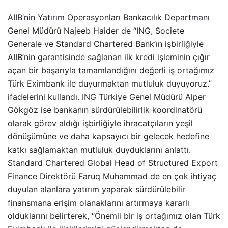
AIIB’nin Yatırım Operasyonları Bankacılık Departmanı
Genel Müdürü Najeeb Haider de “ING, Societe
Generale ve Standard Chartered Bank’ın işbirliğiyle
AIIB’nin garantisinde sağlanan ilk kredi işleminin çığır
açan bir başarıyla tamamlandığını değerli iş ortağımız
Türk Eximbank ile duyurmaktan mutluluk duyuyoruz.”
ifadelerini kullandı. ING Türkiye Genel Müdürü Alper
Gökgöz ise bankanın sürdürülebilirlik koordinatörü
olarak görev aldığı işbirliğiyle ihracatçıların yeşil
dönüşümüne ve daha kapsayıcı bir gelecek hedefine
katkı sağlamaktan mutluluk duyduklarını anlattı.
Standard Chartered Global Head of Structured Export
Finance Direktörü Faruq Muhammad de en çok ihtiyaç
duyulan alanlara yatırım yaparak sürdürülebilir
finansmana erişim olanaklarını artırmaya kararlı
olduklarını belirterek, “Önemli bir iş ortağımız olan Türk