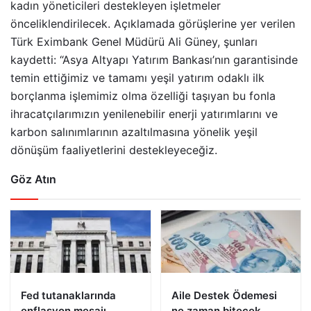
kadın yöneticileri destekleyen işletmeler
önceliklendirilecek. Açıklamada görüşlerine yer verilen
Türk Eximbank Genel Müdürü Ali Güney, şunları
kaydetti: “Asya Altyapı Yatırım Bankası’nın garantisinde
temin ettiğimiz ve tamamı yeşil yatırım odaklı ilk
borçlanma işlemimiz olma özelliği taşıyan bu fonla
ihracatçılarımızın yenilenebilir enerji yatırımlarını ve
karbon salınımlarının azaltılmasına yönelik yeşil
dönüşüm faaliyetlerini destekleyeceğiz.
Göz Atın
Fed tutanaklarında
Aile Destek Ödemesi
enflasyon mesajı
ne zaman bitecek,