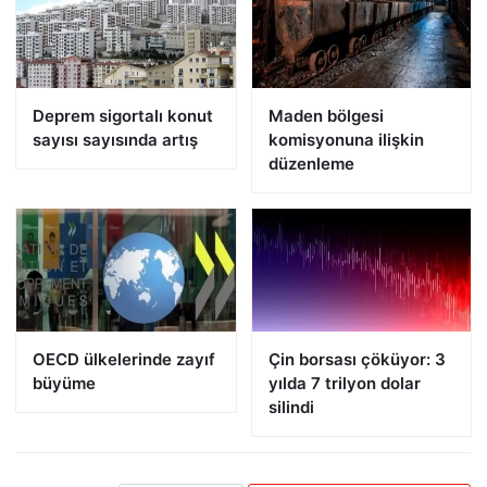
Deprem sigortalı konut
Maden bölgesi
sayısı sayısında artış
komisyonuna ilişkin
düzenleme
OECD ülkelerinde zayıf
Çin borsası çöküyor: 3
büyüme
yılda 7 trilyon dolar
silindi