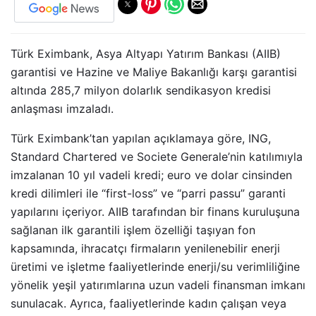
Türk Eximbank, Asya Altyapı Yatırım Bankası (AIIB)
garantisi ve Hazine ve Maliye Bakanlığı karşı garantisi
altında 285,7 milyon dolarlık sendikasyon kredisi
anlaşması imzaladı.
Türk Eximbank’tan yapılan açıklamaya göre, ING,
Standard Chartered ve Societe Generale’nin katılımıyla
imzalanan 10 yıl vadeli kredi; euro ve dolar cinsinden
kredi dilimleri ile “first-loss” ve “parri passu” garanti
yapılarını içeriyor. AIIB tarafından bir finans kuruluşuna
sağlanan ilk garantili işlem özelliği taşıyan fon
kapsamında, ihracatçı firmaların yenilenebilir enerji
üretimi ve işletme faaliyetlerinde enerji/su verimliliğine
yönelik yeşil yatırımlarına uzun vadeli finansman imkanı
sunulacak. Ayrıca, faaliyetlerinde kadın çalışan veya