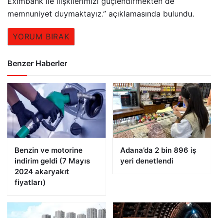
Eximbank ile ilişkilerimizi güçlendirmekten de
memnuniyet duymaktayız.” açıklamasında bulundu.
YORUM BIRAK
Benzer Haberler
Benzin ve motorine
Adana’da 2 bin 896 iş
indirim geldi (7 Mayıs
yeri denetlendi
2024 akaryakıt
fiyatları)