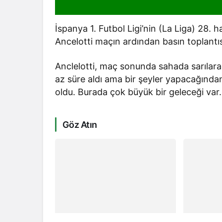
İspanya 1. Futbol Ligi’nin (La Liga) 28.
Ancelotti maçın ardından basın toplantıs
Anclelotti, maç sonunda sahada sarılarak t
az süre aldı ama bir şeyler yapacağında
oldu. Burada çok büyük bir geleceği var
Göz Atın