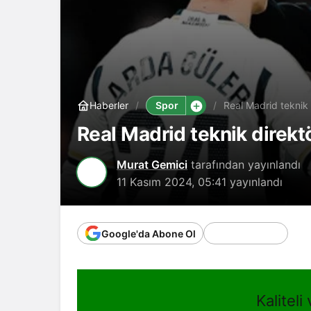
Spor
Haberler
Real Madrid teknik 
Real Madrid teknik direkt
Murat Gemici
tarafından yayınlandı
11 Kasım 2024, 05:41
yayınlandı
Google'da Abone Ol
Kaliteli