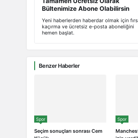
Tamamen Ücretsiz Olarak
Bültenimize Abone Olabilirsin
Yeni haberlerden haberdar olmak için fırs
kaçırma ve ücretsiz e-posta aboneliğini
hemen başlat.
Benzer Haberler
Spor
Spor
Seçim sonuçları sonrası Cem
Manchest