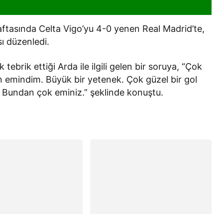
 haftasında Celta Vigo’yu 4-0 yenen Real Madrid’te,
ı düzenledi.
ebrik ettiği Arda ile ilgili gelen bir soruya, “Çok
n emindim. Büyük bir yetenek. Çok güzel bir gol
. Bundan çok eminiz.” şeklinde konuştu.