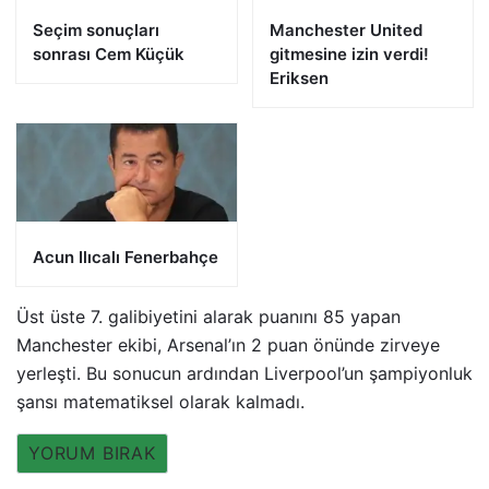
Seçim sonuçları
Manchester United
sonrası Cem Küçük
gitmesine izin verdi!
Eriksen
Acun Ilıcalı Fenerbahçe
Üst üste 7. galibiyetini alarak puanını 85 yapan
Manchester ekibi, Arsenal’ın 2 puan önünde zirveye
yerleşti. Bu sonucun ardından Liverpool’un şampiyonluk
şansı matematiksel olarak kalmadı.
YORUM BIRAK