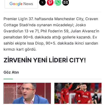
Premier Lig’in 37. haftasında Manchester City, Craven
Cottage Stadı’nda oynanan mücadeleyi; Josko
Gvardiol’un 13 ve 71, Phil Foden’ın 59, Julian Alvarez’in
penaltıdan 90+6. dakikada attığı gollerle kazandı. Ev
sahibi ekipte Issa Diop, 90+5. dakikada ikinci sarıdan
kırmızı kart gördü.
ZİRVENİN YENİ LİDERİ CITY!
Göz Atın