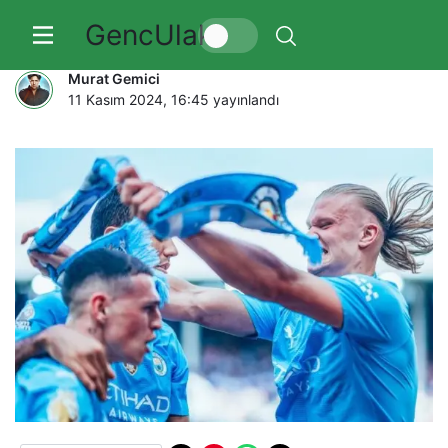
GencUlak
İşte Premier Lig bu! Liverpool
Murat Gemici
11 Kasım 2024, 16:45
yayınlandı