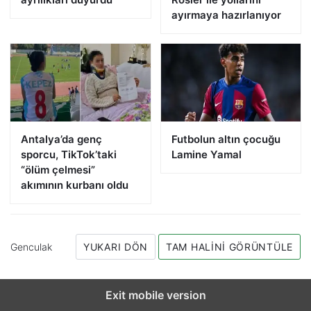
ayırmaya hazırlanıyor
Antalya’da genç
Futbolun altın çocuğu
sporcu, TikTok’taki
Lamine Yamal
“ölüm çelmesi”
akımının kurbanı oldu
Genculak
YUKARI DÖN
TAM HALINI GÖRÜNTÜLE
Exit mobile version