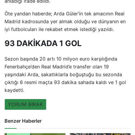
anladığı ifade edildi.
Öte yandan haberde; Arda Güler’in tek amacının Real
Madrid kadrosunda yer almak olduğu ve dünyanın en
iyi futbolcuları ile rekabet etmek istediği yazıldı.
93 DAKİKADA 1 GOL
Sezon başında 20 artı 10 milyon euro karşılığında
Fenerbahçe’den Real Madrid’e transfer olan 19
yaşındaki Arda, sakatlıklarla boğuştuğu bu sezonda
çıktığı 6 resmi maçta 93 dakika sahada kaldı ve 1 gol
kaydetti.
YORUM BIRAK
Benzer Haberler