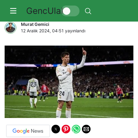
GencUlak
Celta Vigo
Murat Gemici
12 Aralık 2024, 04:51
yayınlandı