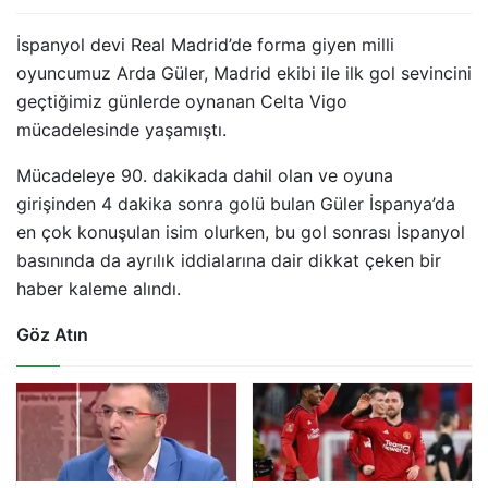
İspanyol devi Real Madrid’de forma giyen milli
oyuncumuz Arda Güler, Madrid ekibi ile ilk gol sevincini
geçtiğimiz günlerde oynanan Celta Vigo
mücadelesinde yaşamıştı.
Mücadeleye 90. dakikada dahil olan ve oyuna
girişinden 4 dakika sonra golü bulan Güler İspanya’da
en çok konuşulan isim olurken, bu gol sonrası İspanyol
basınında da ayrılık iddialarına dair dikkat çeken bir
haber kaleme alındı.
Göz Atın