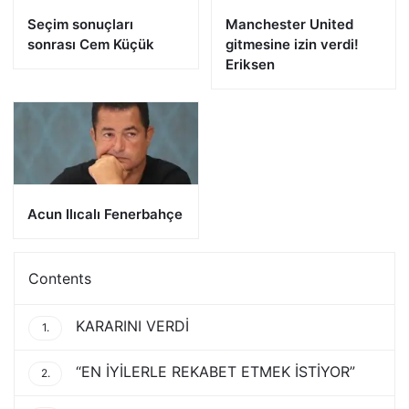
Seçim sonuçları
Manchester United
sonrası Cem Küçük
gitmesine izin verdi!
Eriksen
Acun Ilıcalı Fenerbahçe
Contents
KARARINI VERDİ
1.
“EN İYİLERLE REKABET ETMEK İSTİYOR”
2.