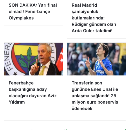
SON DAKİKA: Yarı final
Real Madrid
olmadı! Fenerbahçe
şampiyonluk
Olympiakos
kutlamalarında:
Rüdiger gündem olan
Arda Güler takdimi!
Fenerbahçe
Transferin son
başkanlığına aday
gününde Enes Ünal ile
olacağını duyuran Aziz
anlaşma sağlandı! 25
Yıldırım
milyon euro bonservis
ödenecek