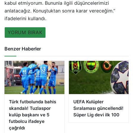
kabul etmiyorum. Bununla ilgili düşüncelerimizi
anlatacağız. Konuştuktan sonra karar vereceğim.”
ifadelerini kullandı.
YORUM BIRAK
Benzer Haberler
Türk futbolunda bahis
UEFA Kulüpler
skandalı! Tuzlaspor
Sıralaması güncellendi!
kulüp başkanı ve 5
Süper Lig devi ilk 100
futbolcu ifadeye
çağrıldı