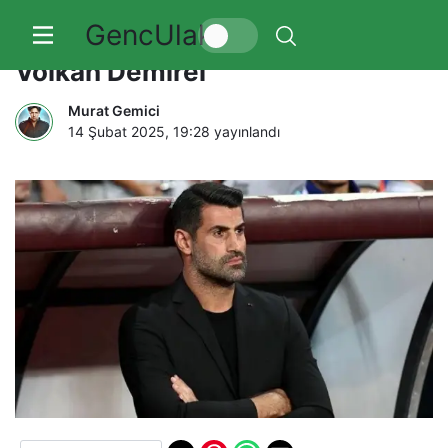
GencUlak
Hatayspor teknik direktörü
Volkan Demirel
Murat Gemici
14 Şubat 2025, 19:28
yayınlandı