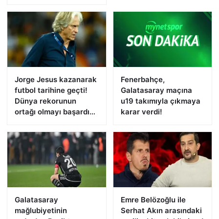
Jorge Jesus kazanarak
Fenerbahçe,
futbol tarihine geçti!
Galatasaray maçına
Dünya rekorunun
u19 takımıyla çıkmaya
ortağı olmayı başardı…
karar verdi!
Galatasaray
Emre Belözoğlu ile
mağlubiyetinin
Serhat Akın arasındaki