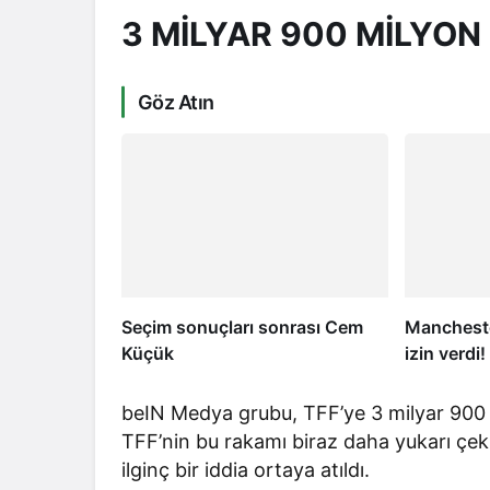
3 MİLYAR 900 MİLYON
Göz Atın
Seçim sonuçları sonrası Cem
Mancheste
Küçük
izin verdi
beIN Medya grubu, TFF’ye 3 milyar 900 mil
TFF’nin bu rakamı biraz daha yukarı çekm
ilginç bir iddia ortaya atıldı.