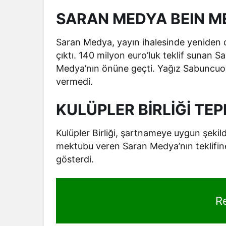
SARAN MEDYA BEIN ME
Saran Medya, yayın ihalesinde yeniden de
çıktı. 140 milyon euro’luk teklif sunan 
Medya’nın önüne geçti. Yağız Sabuncuoğ
vermedi.
KULÜPLER BİRLİĞİ TEP
Kulüpler Birliği, şartnameye uygun şekil
mektubu veren Saran Medya’nın teklifin
gösterdi.
R