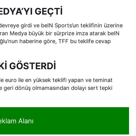
DYA’YI GEÇTİ
vreye girdi ve beIN Sports’un teklifinin üzerine
Saran Medya büyük bir sürprize imza atarak beIN
lu’nun haberine göre, TFF bu teklife cevap
Kİ GÖSTERDİ
de euro ile en yüksek teklifi yapan ve teminat
e geri dönüş olmamasından dolayı sert tepki
eklam Alanı