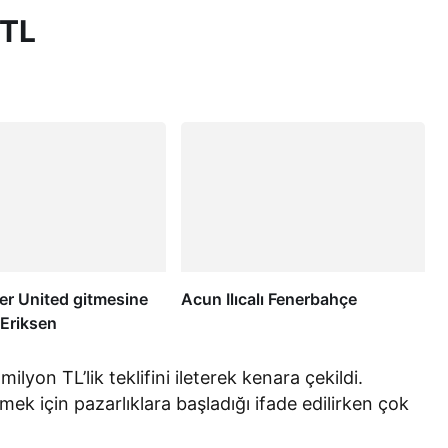
 TL
r United gitmesine
Acun Ilıcalı Fenerbahçe
! Eriksen
yon TL’lik teklifini ileterek kenara çekildi.
ek için pazarlıklara başladığı ifade edilirken çok