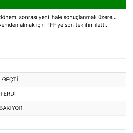
 dönemi sonrası yeni ihale sonuçlanmak üzere…
niden almak için TFF’ye son teklifini iletti.
 GEÇTİ
STERDİ
 BAKIYOR