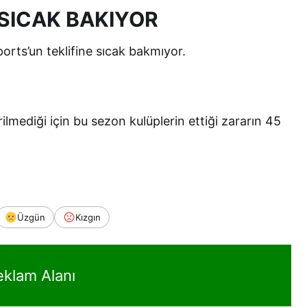
 SICAK BAKIYOR
orts’un teklifine sıcak bakmıyor.
lmediği için bu sezon kulüplerin ettiği zararın 45
Üzgün
Kızgın
eklam Alanı