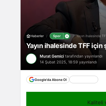
Spor
Haberler
Yayın ihalesinde TF
Yayın ihalesinde TFF için 
Murat Gemici
tarafından yayınlandı
14 Şubat 2025, 18:59
yayınlandı
Google'da Abone Ol
Kaliteli