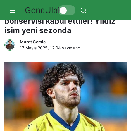
GencUlak
Ferdi Kadıoğlu için istenilen
bonservisi kabul ettiler! Yıldız
isim yeni sezonda
Murat Gemici
17 Mayıs 2025, 12:04
yayınlandı