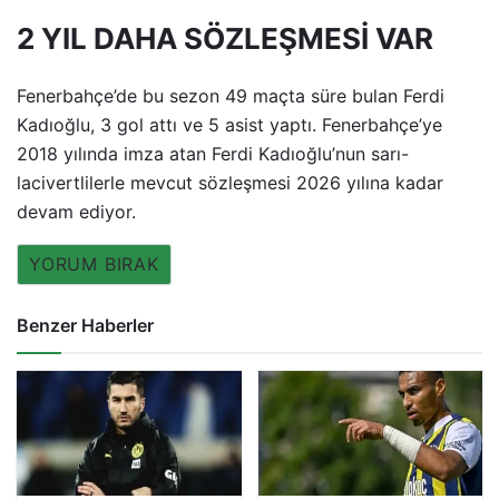
2 YIL DAHA SÖZLEŞMESİ VAR
Fenerbahçe’de bu sezon 49 maçta süre bulan Ferdi
Kadıoğlu, 3 gol attı ve 5 asist yaptı. Fenerbahçe’ye
2018 yılında imza atan Ferdi Kadıoğlu’nun sarı-
lacivertlilerle mevcut sözleşmesi 2026 yılına kadar
devam ediyor.
YORUM BIRAK
Benzer Haberler