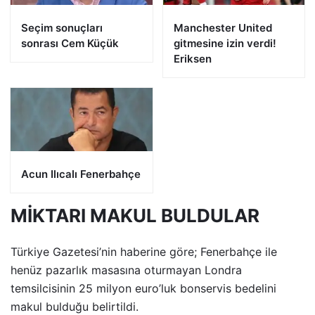
Seçim sonuçları
Manchester United
sonrası Cem Küçük
gitmesine izin verdi!
Eriksen
Acun Ilıcalı Fenerbahçe
MİKTARI MAKUL BULDULAR
Türkiye Gazetesi’nin haberine göre; Fenerbahçe ile
henüz pazarlık masasına oturmayan Londra
temsilcisinin 25 milyon euro’luk bonservis bedelini
makul bulduğu belirtildi.