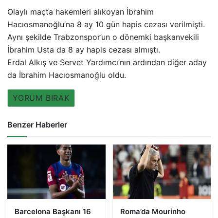
Olaylı maçta hakemleri alıkoyan İbrahim
Hacıosmanoğlu’na 8 ay 10 gün hapis cezası verilmişti.
Aynı şekilde Trabzonspor’un o dönemki başkanvekili
İbrahim Usta da 8 ay hapis cezası almıştı.
Erdal Alkış ve Servet Yardımcı’nın ardından diğer aday
da İbrahim Hacıosmanoğlu oldu.
YORUM BIRAK
Benzer Haberler
Barcelona Başkanı 16
Roma’da Mourinho