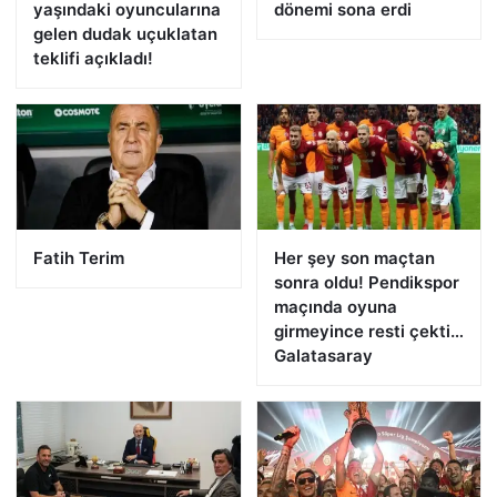
yaşındaki oyuncularına
dönemi sona erdi
gelen dudak uçuklatan
teklifi açıkladı!
Fatih Terim
Her şey son maçtan
sonra oldu! Pendikspor
maçında oyuna
girmeyince resti çekti…
Galatasaray