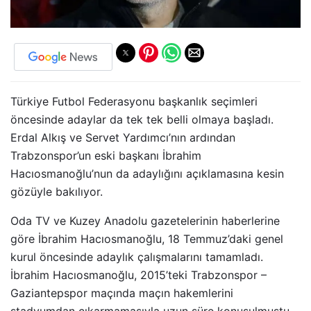
Türkiye Futbol Federasyonu başkanlık seçimleri
öncesinde adaylar da tek tek belli olmaya başladı.
Erdal Alkış ve Servet Yardımcı’nın ardından
Trabzonspor’un eski başkanı İbrahim
Hacıosmanoğlu’nun da adaylığını açıklamasına kesin
gözüyle bakılıyor.
Oda TV ve Kuzey Anadolu gazetelerinin haberlerine
göre İbrahim Hacıosmanoğlu, 18 Temmuz’daki genel
kurul öncesinde adaylık çalışmalarını tamamladı.
İbrahim Hacıosmanoğlu, 2015’teki Trabzonspor –
Gaziantepspor maçında maçın hakemlerini
stadyumdan çıkarmamasıyla uzun süre konuşulmuştu.