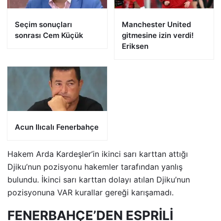
Seçim sonuçları
Manchester United
sonrası Cem Küçük
gitmesine izin verdi!
Eriksen
Acun Ilıcalı Fenerbahçe
Hakem Arda Kardeşler’in ikinci sarı karttan attığı
Djiku’nun pozisyonu hakemler tarafından yanlış
bulundu. İkinci sarı karttan dolayı atılan Djiku’nun
pozisyonuna VAR kurallar gereği karışamadı.
FENERBAHÇE’DEN ESPRİLİ