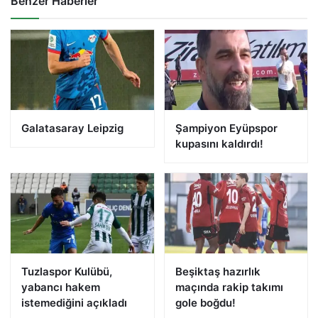
Benzer Haberler
Galatasaray Leipzig
Şampiyon Eyüpspor
kupasını kaldırdı!
Tuzlaspor Kulübü,
Beşiktaş hazırlık
yabancı hakem
maçında rakip takımı
istemediğini açıkladı
gole boğdu!