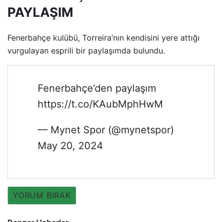
PAYLAŞIM
Fenerbahçe kulübü, Torreira’nın kendisini yere attığı
vurgulayan esprili bir paylaşımda bulundu.
Fenerbahçe’den paylaşım
https://t.co/KAubMphHwM
— Mynet Spor (@mynetspor)
May 20, 2024
YORUM BIRAK