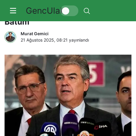
GencUlak
Galatasaray Başkan adayı Süheyl
Batum
Murat Gemici
21 Ağustos 2025, 08:21
yayınlandı