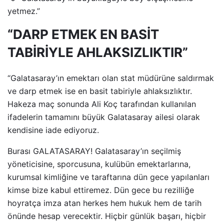
yetmez.”
“DARP ETMEK EN BASİT
TABİRİYLE AHLAKSIZLIKTIR”
“Galatasaray’ın emektarı olan stat müdürüne saldırmak
ve darp etmek ise en basit tabiriyle ahlaksızlıktır.
Hakeza maç sonunda Ali Koç tarafından kullanılan
ifadelerin tamamını büyük Galatasaray ailesi olarak
kendisine iade ediyoruz.
Burası GALATASARAY! Galatasaray’ın seçilmiş
yöneticisine, sporcusuna, kulübün emektarlarına,
kurumsal kimliğine ve taraftarına dün gece yapılanları
kimse bize kabul ettiremez. Dün gece bu rezilliğe
hoyratça imza atan herkes hem hukuk hem de tarih
önünde hesap verecektir. Hiçbir günlük başarı, hiçbir