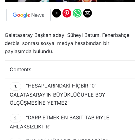
Galatasaray Başkan adayı Süheyl Batum, Fenerbahçe
derbisi sonrası sosyal medya hesabından bir
paylaşımda bulundu.
Contents
“HESAPLARINDAKİ HİÇBİR “0”
1.
GALATASARAY’IN BÜYÜKLÜĞÜYLE BOY
ÖLÇÜŞMESİNE YETMEZ”
“DARP ETMEK EN BASİT TABİRİYLE
2.
AHLAKSIZLIKTIR”