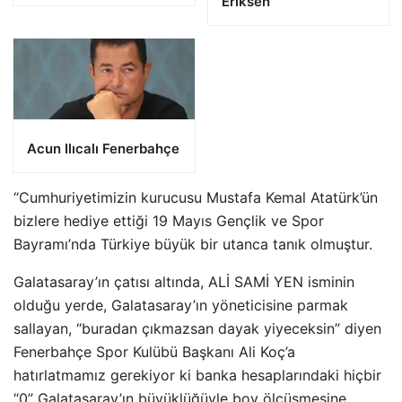
Eriksen
Acun Ilıcalı Fenerbahçe
“Cumhuriyetimizin kurucusu Mustafa Kemal Atatürk’ün
bizlere hediye ettiği 19 Mayıs Gençlik ve Spor
Bayramı’nda Türkiye büyük bir utanca tanık olmuştur.
Galatasaray’ın çatısı altında, ALİ SAMİ YEN isminin
olduğu yerde, Galatasaray’ın yöneticisine parmak
sallayan, “buradan çıkmazsan dayak yiyeceksin” diyen
Fenerbahçe Spor Kulübü Başkanı Ali Koç’a
hatırlatmamız gerekiyor ki banka hesaplarındaki hiçbir
“0” Galatasaray’ın büyüklüğüyle boy ölçüşmesine