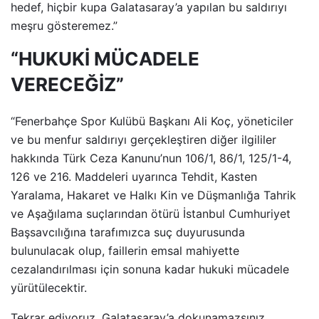
hedef, hiçbir kupa Galatasaray’a yapılan bu saldırıyı
meşru gösteremez.”
“HUKUKİ MÜCADELE
VERECEĞİZ”
“Fenerbahçe Spor Kulübü Başkanı Ali Koç, yöneticiler
ve bu menfur saldırıyı gerçekleştiren diğer ilgililer
hakkında Türk Ceza Kanunu’nun 106/1, 86/1, 125/1-4,
126 ve 216. Maddeleri uyarınca Tehdit, Kasten
Yaralama, Hakaret ve Halkı Kin ve Düşmanlığa Tahrik
ve Aşağılama suçlarından ötürü İstanbul Cumhuriyet
Başsavcılığına tarafımızca suç duyurusunda
bulunulacak olup, faillerin emsal mahiyette
cezalandırılması için sonuna kadar hukuki mücadele
yürütülecektir.
Tekrar ediyoruz, Galatasaray’a dokunamazsınız.