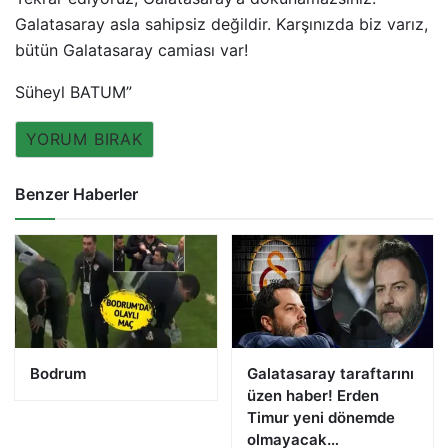
Galatasaray asla sahipsiz değildir. Karşınızda biz varız,
bütün Galatasaray camiası var!
Süheyl BATUM”
YORUM BIRAK
Benzer Haberler
Bodrum
Galatasaray taraftarını
üzen haber! Erden
Timur yeni dönemde
olmayacak…