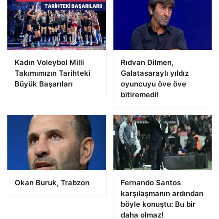
Kadın Voleybol Milli
Rıdvan Dilmen,
Takımımızın Tarihteki
Galatasaraylı yıldız
Büyük Başarıları
oyuncuyu öve öve
bitiremedi!
Okan Buruk, Trabzon
Fernando Santos
karşılaşmanın ardından
böyle konuştu: Bu bir
daha olmaz!