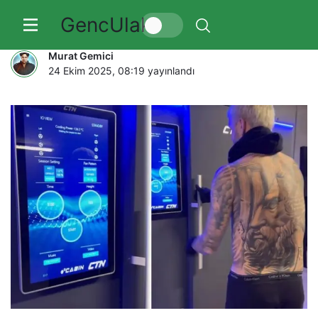
GencUlak
Gece yarısı Icardi
Murat Gemici
24 Ekim 2025, 08:19
yayınlandı