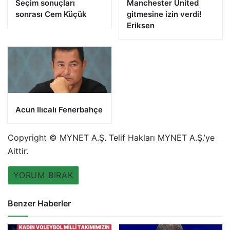
Seçim sonuçları
Manchester United
sonrası Cem Küçük
gitmesine izin verdi!
Eriksen
Acun Ilıcalı Fenerbahçe
Copyright © MYNET A.Ş. Telif Hakları MYNET A.Ş.’ye
Aittir.
YORUM BIRAK
Benzer Haberler