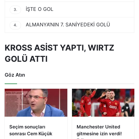
İŞTE O GOL
3.
ALMANYA’NIN 7. SANİYEDEKİ GOLÜ
4.
KROSS ASİST YAPTI, WIRTZ
GOLÜ ATTI
Göz Atın
Seçim sonuçları
Manchester United
sonrası Cem Küçük
gitmesine izin verdi!