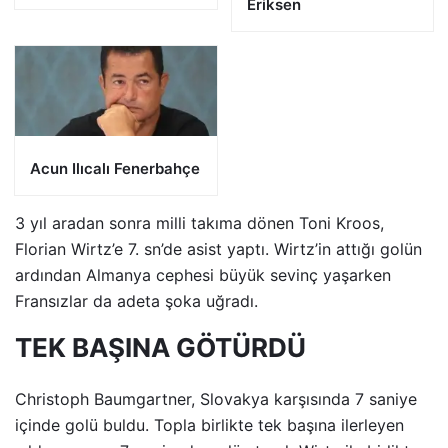
Eriksen
Acun Ilıcalı Fenerbahçe
3 yıl aradan sonra milli takıma dönen Toni Kroos,
Florian Wirtz’e 7. sn’de asist yaptı. Wirtz’in attığı golün
ardından Almanya cephesi büyük sevinç yaşarken
Fransızlar da adeta şoka uğradı.
TEK BAŞINA GÖTÜRDÜ
Christoph Baumgartner, Slovakya karşısında 7 saniye
içinde golü buldu. Topla birlikte tek başına ilerleyen