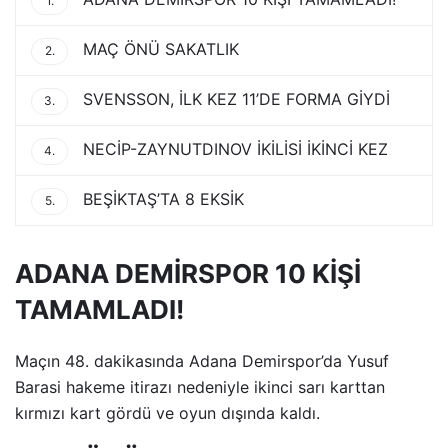
1.
MAÇ ÖNÜ SAKATLIK
2.
SVENSSON, İLK KEZ 11’DE FORMA GİYDİ
3.
NECİP-ZAYNUTDINOV İKİLİSİ İKİNCİ KEZ
4.
BEŞİKTAŞ’TA 8 EKSİK
5.
ADANA DEMİRSPOR 10 KİŞİ
TAMAMLADI!
Maçın 48. dakikasında Adana Demirspor’da Yusuf
Barasi hakeme itirazı nedeniyle ikinci sarı karttan
kırmızı kart gördü ve oyun dışında kaldı.