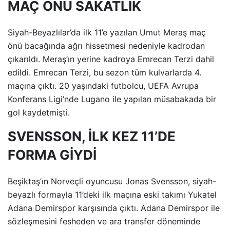
MAÇ ÖNÜ SAKATLIK
Siyah-Beyazlılar’da ilk 11’e yazılan Umut Meraş maç
önü bacağında ağrı hissetmesi nedeniyle kadrodan
çıkarıldı. Meraş’ın yerine kadroya Emrecan Terzi dahil
edildi. Emrecan Terzi, bu sezon tüm kulvarlarda 4.
maçına çıktı. 20 yaşındaki futbolcu, UEFA Avrupa
Konferans Ligi’nde Lugano ile yapılan müsabakada bir
gol kaydetmişti.
SVENSSON, İLK KEZ 11’DE
FORMA GİYDİ
Beşiktaş’ın Norveçli oyuncusu Jonas Svensson, siyah-
beyazlı formayla 11’deki ilk maçına eski takımı Yukatel
Adana Demirspor karşısında çıktı. Adana Demirspor ile
sözleşmesini fesheden ve ara transfer döneminde