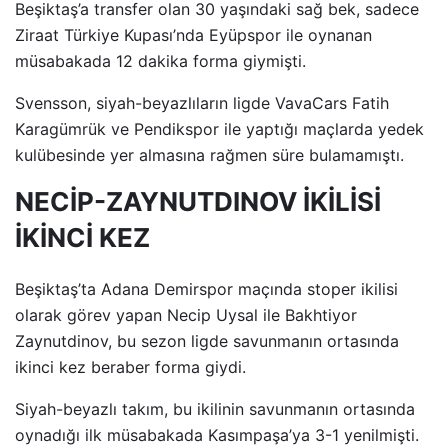
Beşiktaş’a transfer olan 30 yaşındaki sağ bek, sadece
Ziraat Türkiye Kupası’nda Eyüpspor ile oynanan
müsabakada 12 dakika forma giymişti.
Svensson, siyah-beyazlıların ligde VavaCars Fatih
Karagümrük ve Pendikspor ile yaptığı maçlarda yedek
kulübesinde yer almasına rağmen süre bulamamıştı.
NECİP-ZAYNUTDINOV İKİLİSİ
İKİNCİ KEZ
Beşiktaş’ta Adana Demirspor maçında stoper ikilisi
olarak görev yapan Necip Uysal ile Bakhtiyor
Zaynutdinov, bu sezon ligde savunmanın ortasında
ikinci kez beraber forma giydi.
Siyah-beyazlı takım, bu ikilinin savunmanın ortasında
oynadığı ilk müsabakada Kasımpaşa’ya 3-1 yenilmişti.