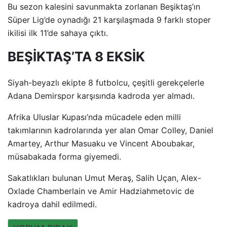
Bu sezon kalesini savunmakta zorlanan Beşiktaş’ın
Süper Lig’de oynadığı 21 karşılaşmada 9 farklı stoper
ikilisi ilk 11’de sahaya çıktı.
BEŞİKTAŞ’TA 8 EKSİK
Siyah-beyazlı ekipte 8 futbolcu, çeşitli gerekçelerle
Adana Demirspor karşısında kadroda yer almadı.
Afrika Uluslar Kupası’nda mücadele eden milli
takımlarının kadrolarında yer alan Omar Colley, Daniel
Amartey, Arthur Masuaku ve Vincent Aboubakar,
müsabakada forma giyemedi.
Sakatlıkları bulunan Umut Meraş, Salih Uçan, Alex-
Oxlade Chamberlain ve Amir Hadziahmetovic de
kadroya dahil edilmedi.