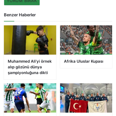
YORUM BIRAK
Benzer Haberler
Muhammed Ali’yi örnek
Afrika Uluslar Kupası
alıp gözünü dünya
şampiyonluğuna dikti