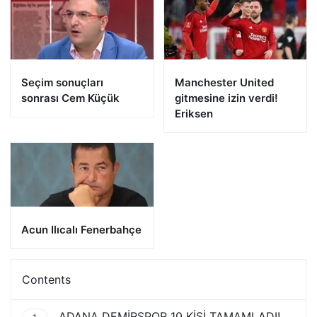
Seçim sonuçları
Manchester United
sonrası Cem Küçük
gitmesine izin verdi!
Eriksen
Acun Ilıcalı Fenerbahçe
Contents
ADANA DEMİRSPOR 10 KİŞİ TAMAMLADI!