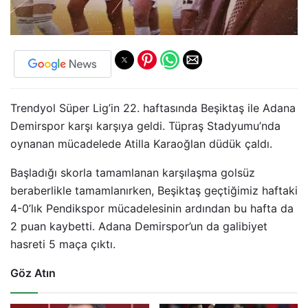
Trendyol Süper Lig’in 22. haftasında Beşiktaş ile Adana
Demirspor karşı karşıya geldi. Tüpraş Stadyumu’nda
oynanan mücadelede Atilla Karaoğlan düdük çaldı.
Başladığı skorla tamamlanan karşılaşma golsüz
beraberlikle tamamlanırken, Beşiktaş geçtiğimiz haftaki
4-0’lık Pendikspor mücadelesinin ardından bu hafta da
2 puan kaybetti. Adana Demirspor’un da galibiyet
hasreti 5 maça çıktı.
Göz Atın