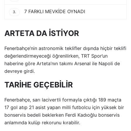
7 FARKLI MEVKİDE OYNADI
3.
ARTETA DA İSTİYOR
Fenerbahçe’nin astronomik teklifler dışında hiçbir teklifi
değerlendirmeyeceği öğrenilirken, TRT Spor’un
haberine göre Arteta’nın takımı Arsenal ile Napoli de
devreye girdi.
TARİHE GEÇEBİLİR
Fenerbahçe, sarı lacivertli formayla çıktığı 189 maçta
17 gol atıp 21 asist yapan milli futbolcu için yüksek bir
bonservis bedeli beklerken Ferdi Kadıoğlu bonservis
anlamında kulüp rekorunu kırabilir.