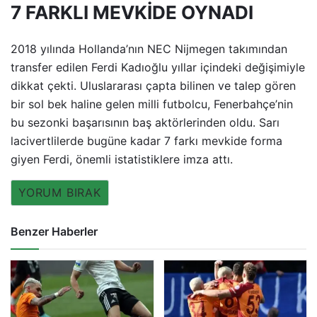
7 FARKLI MEVKİDE OYNADI
2018 yılında Hollanda’nın NEC Nijmegen takımından
transfer edilen Ferdi Kadıoğlu yıllar içindeki değişimiyle
dikkat çekti. Uluslararası çapta bilinen ve talep gören
bir sol bek haline gelen milli futbolcu, Fenerbahçe’nin
bu sezonki başarısının baş aktörlerinden oldu. Sarı
lacivertlilerde bugüne kadar 7 farkı mevkide forma
giyen Ferdi, önemli istatistiklere imza attı.
YORUM BIRAK
Benzer Haberler