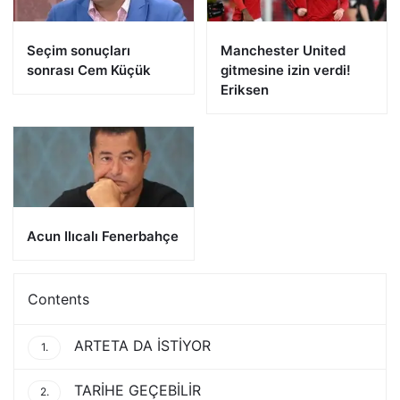
Seçim sonuçları
Manchester United
sonrası Cem Küçük
gitmesine izin verdi!
Eriksen
Acun Ilıcalı Fenerbahçe
Contents
ARTETA DA İSTİYOR
1.
TARİHE GEÇEBİLİR
2.