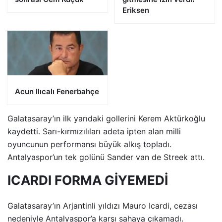
Eriksen
Acun Ilıcalı Fenerbahçe
Galatasaray’ın ilk yarıdaki gollerini Kerem Aktürkoğlu
kaydetti. Sarı-kırmızılıları adeta ipten alan milli
oyuncunun performansı büyük alkış topladı.
Antalyaspor’un tek golünü Sander van de Streek attı.
ICARDI FORMA GİYEMEDİ
Galatasaray’ın Arjantinli yıldızı Mauro Icardi, cezası
nedeniyle Antalyaspor’a karşı sahaya çıkamadı.