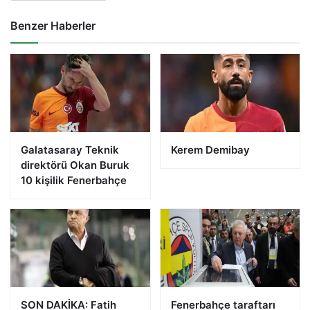
Benzer Haberler
Galatasaray Teknik
Kerem Demibay
direktörü Okan Buruk
10 kişilik Fenerbahçe
SON DAKİKA: Fatih
Fenerbahçe taraftarı