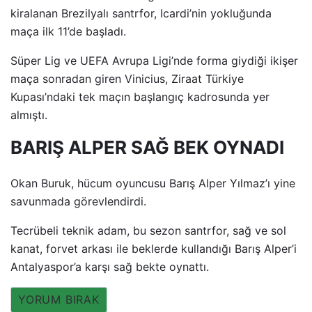
kiralanan Brezilyalı santrfor, Icardi’nin yokluğunda
maça ilk 11’de başladı.
Süper Lig ve UEFA Avrupa Ligi’nde forma giydiği ikişer
maça sonradan giren Vinicius, Ziraat Türkiye
Kupası’ndaki tek maçın başlangıç kadrosunda yer
almıştı.
BARIŞ ALPER SAĞ BEK OYNADI
Okan Buruk, hücum oyuncusu Barış Alper Yılmaz’ı yine
savunmada görevlendirdi.
Tecrübeli teknik adam, bu sezon santrfor, sağ ve sol
kanat, forvet arkası ile beklerde kullandığı Barış Alper’i
Antalyaspor’a karşı sağ bekte oynattı.
YORUM BIRAK