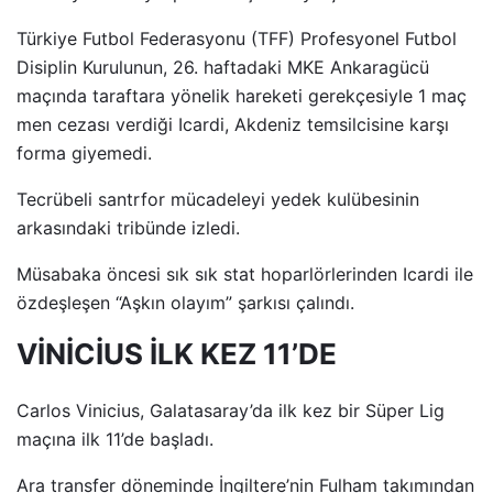
Türkiye Futbol Federasyonu (TFF) Profesyonel Futbol
Disiplin Kurulunun, 26. haftadaki MKE Ankaragücü
maçında taraftara yönelik hareketi gerekçesiyle 1 maç
men cezası verdiği Icardi, Akdeniz temsilcisine karşı
forma giyemedi.
Tecrübeli santrfor mücadeleyi yedek kulübesinin
arkasındaki tribünde izledi.
Müsabaka öncesi sık sık stat hoparlörlerinden Icardi ile
özdeşleşen “Aşkın olayım” şarkısı çalındı.
VİNİCİUS İLK KEZ 11’DE
Carlos Vinicius, Galatasaray’da ilk kez bir Süper Lig
maçına ilk 11’de başladı.
Ara transfer döneminde İngiltere’nin Fulham takımından