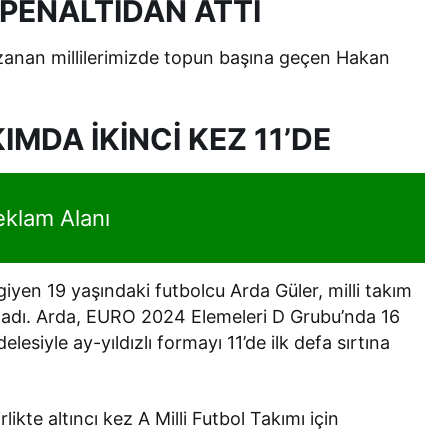
ENALTIDAN ATTI
zanan millilerimizde topun başına geçen Hakan
IMDA İKİNCİ KEZ 11’DE
eklam Alanı
iyen 19 yaşındaki futbolcu Arda Güler, milli takım
aşladı. Arda, EURO 2024 Elemeleri D Grubu’nda 16
siyle ay-yıldızlı formayı 11’de ilk defa sırtına
ikte altıncı kez A Milli Futbol Takımı için