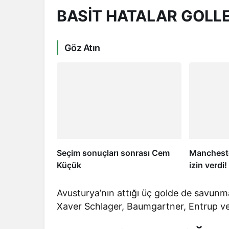
BASİT HATALAR GOLLE
Göz Atın
Seçim sonuçları sonrası Cem
Mancheste
Küçük
izin verdi
Avusturya’nın attığı üç golde de savunma 
Xaver Schlager, Baumgartner, Entrup ve