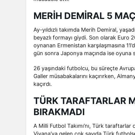
MERİH DEMİRAL 5 MAÇ
Ay-yıldızlı takımda Merih Demiral, yaşadı
beyazlı formayı giydi. Son olarak Euro 
oynanan Ermenistan karşılaşmasına 11’
gün sonra Japonya maçında ise oyuna s
26 yaşındaki futbolcu, bu süreçte Avrup
Galler müsabakalarını kaçırırken, Alman
kaçırdı.
TÜRK TARAFTARLAR Mİ
BIRAKMADI
A Milli Futbol Takımı’nı, Türk taraftarlar
Viyana’ya gelen çok sayıda Türk futbols