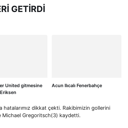
Rİ GETİRDİ
r United gitmesine
Acun Ilıcalı Fenerbahçe
! Eriksen
hatalarımız dikkat çekti. Rakibimizin gollerini
 Michael Gregoritsch(3) kaydetti.