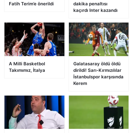
Fatih Terim’e önerildi
dakika penaltısı
kaçırdı Inter kazandı
A Milli Basketbol
Galatasaray öldü öldü
Takımımız, İtalya
dirildi! Sarı-Kırmızılılar
İstanbulspor karşısında
Kerem