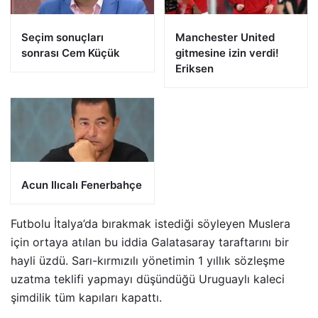
Seçim sonuçları
Manchester United
sonrası Cem Küçük
gitmesine izin verdi!
Eriksen
Acun Ilıcalı Fenerbahçe
Futbolu İtalya’da bırakmak istediği söyleyen Muslera
için ortaya atılan bu iddia Galatasaray taraftarını bir
hayli üzdü. Sarı-kırmızılı yönetimin 1 yıllık sözleşme
uzatma teklifi yapmayı düşündüğü Uruguaylı kaleci
şimdilik tüm kapıları kapattı.