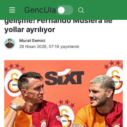
GencUlak
Galatasaraylı taraftarları yıkan
gelişme! Fernando Muslera ile
yollar ayrılıyor
Murat Gemici
28 Nisan 2026, 07:16
yayınlandı