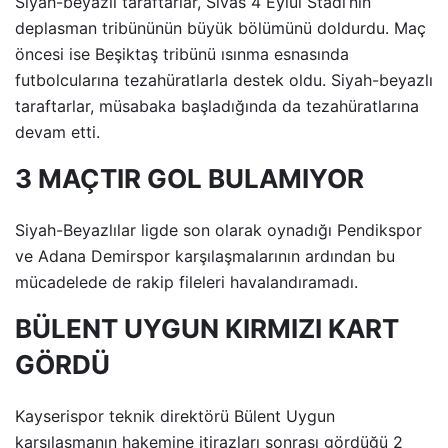
Siyah-beyazlı taraftarlar, Sivas 4 Eylül Stadı’nın
deplasman tribününün büyük bölümünü doldurdu. Maç
öncesi ise Beşiktaş tribünü ısınma esnasında
futbolcularına tezahüratlarla destek oldu. Siyah-beyazlı
taraftarlar, müsabaka başladığında da tezahüratlarına
devam etti.
3 MAÇTIR GOL BULAMIYOR
Siyah-Beyazlılar ligde son olarak oynadığı Pendikspor
ve Adana Demirspor karşılaşmalarının ardından bu
mücadelede de rakip fileleri havalandıramadı.
BÜLENT UYGUN KIRMIZI KART
GÖRDÜ
Kayserispor teknik direktörü Bülent Uygun
karşılaşmanın hakemine itirazları sonrası gördüğü 2