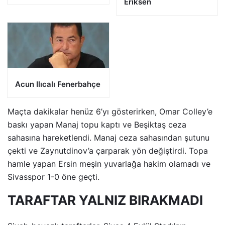
Eriksen
Acun Ilıcalı Fenerbahçe
Maçta dakikalar henüz 6’yı gösterirken, Omar Colley’e
baskı yapan Manaj topu kaptı ve Beşiktaş ceza
sahasına hareketlendi. Manaj ceza sahasından şutunu
çekti ve Zaynutdinov’a çarparak yön değiştirdi. Topa
hamle yapan Ersin meşin yuvarlağa hakim olamadı ve
Sivasspor 1-0 öne geçti.
TARAFTAR YALNIZ BIRAKMADI