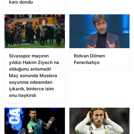
kanı dondu
Sivasspor maçının
Rıdvan Dilmen
yıldızı Hakim Ziyech ne
Fenerbahçe
olduğunu anlamadı!
Maç sonunda Muslera
soyunma odasından
çıkardı, binlerce isim
onu haykırdı