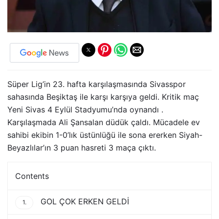
Süper Lig’in 23. hafta karşılaşmasında Sivasspor
sahasında Beşiktaş ile karşı karşıya geldi. Kritik maç
Yeni Sivas 4 Eylül Stadyumu’nda oynandı .
Karşılaşmada Ali Şansalan düdük çaldı. Mücadele ev
sahibi ekibin 1-0’lık üstünlüğü ile sona ererken Siyah-
Beyazlılar’ın 3 puan hasreti 3 maça çıktı.
Contents
GOL ÇOK ERKEN GELDİ
1.