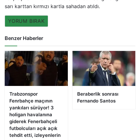
sarı karttan kırmızı kartla sahadan atıldı.
YORUM BIRAK
Benzer Haberler
Trabzonspor
Beraberlik sonrası
Fenrbahçe maçının
Fernando Santos
yankıları sürüyor! 3
holigan havalanına
giderek Fenerbahçeli
futbolcuları açık açık
tehdit etti, izleyenlerin