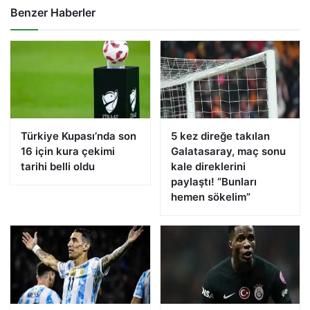
Benzer Haberler
Türkiye Kupası’nda son
5 kez direğe takılan
16 için kura çekimi
Galatasaray, maç sonu
tarihi belli oldu
kale direklerini
paylaştı! “Bunları
hemen sökelim”