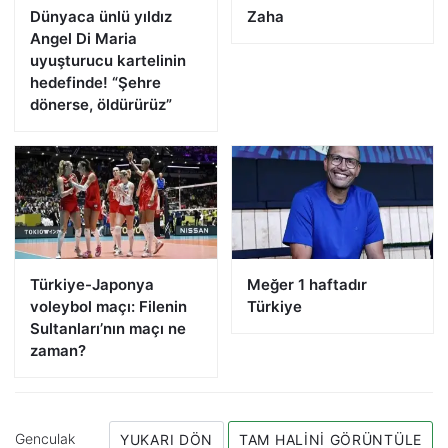
Dünyaca ünlü yıldız
Zaha
Angel Di Maria
uyuşturucu kartelinin
hedefinde! “Şehre
dönerse, öldürürüz”
Türkiye-Japonya
Meğer 1 haftadır
voleybol maçı: Filenin
Türkiye
Sultanları’nın maçı ne
zaman?
Genculak
YUKARI DÖN
TAM HALINI GÖRÜNTÜLE