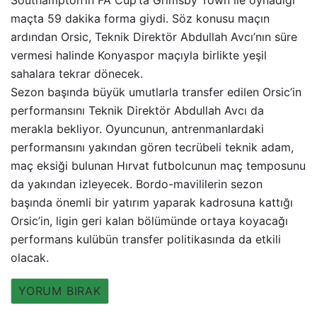
maçta 59 dakika forma giydi. Söz konusu maçın
ardından Orsic, Teknik Direktör Abdullah Avcı’nın süre
vermesi halinde Konyaspor maçıyla birlikte yeşil
sahalara tekrar dönecek.
Sezon başında büyük umutlarla transfer edilen Orsic’in
performansını Teknik Direktör Abdullah Avcı da
merakla bekliyor. Oyuncunun, antrenmanlardaki
performansını yakından gören tecrübeli teknik adam,
maç eksiği bulunan Hırvat futbolcunun maç temposunu
da yakından izleyecek. Bordo-mavililerin sezon
başında önemli bir yatırım yaparak kadrosuna kattığı
Orsic’in, ligin geri kalan bölümünde ortaya koyacağı
performans kulübün transfer politikasında da etkili
olacak.
YORUM BIRAK