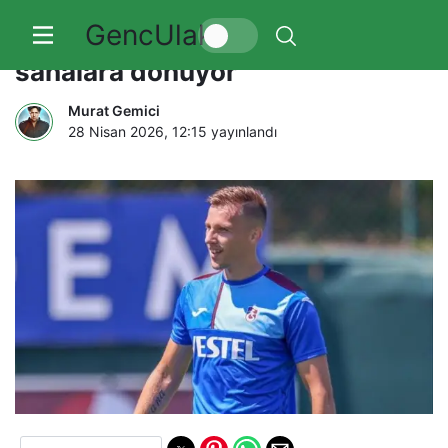
GencUlak
Trabzonspor’da Mislav Orsic
sahalara dönüyor
Murat Gemici
28 Nisan 2026, 12:15
yayınlandı