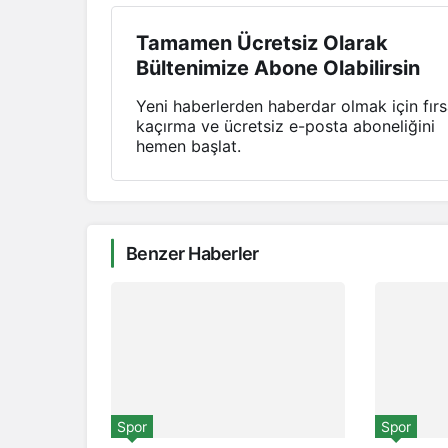
Tamamen Ücretsiz Olarak
Bültenimize Abone Olabilirsin
Yeni haberlerden haberdar olmak için fırs
kaçırma ve ücretsiz e-posta aboneliğini
hemen başlat.
Benzer Haberler
Spor
Spor