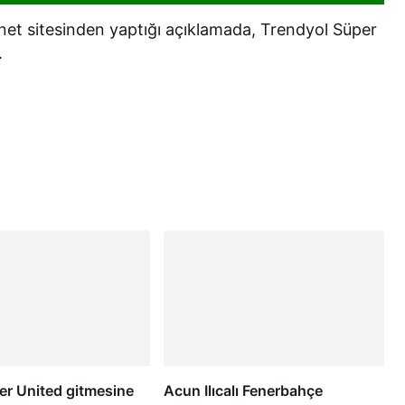
net sitesinden yaptığı açıklamada, Trendyol Süper
.
r United gitmesine
Acun Ilıcalı Fenerbahçe