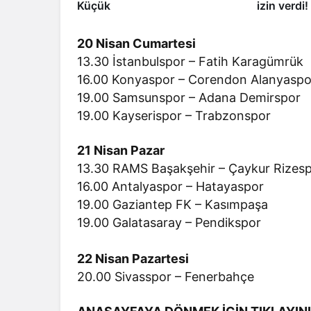
Küçük
izin verdi
20 Nisan Cumartesi
13.30 İstanbulspor – Fatih Karagümrük
16.00 Konyaspor – Corendon Alanyaspo
19.00 Samsunspor – Adana Demirspor
19.00 Kayserispor – Trabzonspor
21 Nisan Pazar
13.30 RAMS Başakşehir – Çaykur Rizes
16.00 Antalyaspor – Hatayaspor
19.00 Gaziantep FK – Kasımpaşa
19.00 Galatasaray – Pendikspor
22 Nisan Pazartesi
20.00 Sivasspor – Fenerbahçe