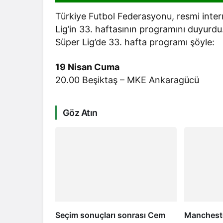
Türkiye Futbol Federasyonu, resmi inter
Lig’in 33. haftasının programını duyurdu
Süper Lig’de 33. hafta programı şöyle:
19 Nisan Cuma
20.00 Beşiktaş – MKE Ankaragücü
Göz Atın
Seçim sonuçları sonrası Cem
Mancheste