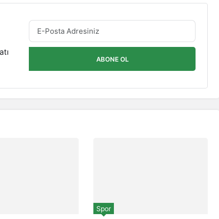
atı
ABONE OL
Spor