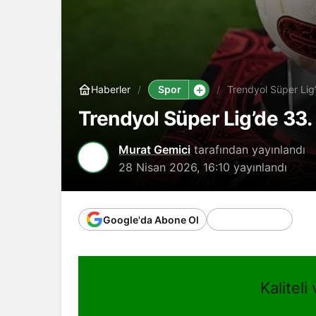
Spor
Haberler
Trendyol Süper Lig
Trendyol Süper Lig’de 33.
Murat Gemici
tarafından yayınlandı
28 Nisan 2026, 16:10
yayınlandı
Google'da Abone Ol
Kaliteli