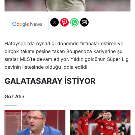
Hatayspor’da oynadığı dönemde fırtınalar estiren ve
birçok takımı peşine takan Boupendza kariyerine şu
sıralar MLS’te devam ediyor. Yıldız golcünün Süper Lig
devinin listesinde olduğu iddia edildi.
GALATASARAY İSTİYOR
Göz Atın