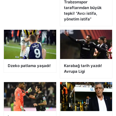
Trabzonspor
taraftarından büyük
tepki! “Avcı istifa,
yönetim istifa”
Dzeko patlama yaşadı!
Karabağ tarih yazdı!
Avrupa Ligi