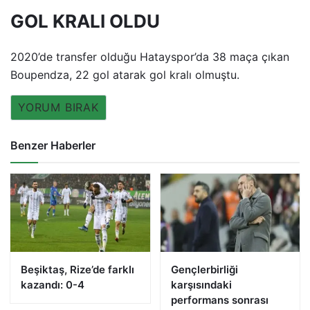
GOL KRALI OLDU
2020’de transfer olduğu Hatayspor’da 38 maça çıkan
Boupendza, 22 gol atarak gol kralı olmuştu.
YORUM BIRAK
Benzer Haberler
Beşiktaş, Rize’de farklı
Gençlerbirliği
kazandı: 0-4
karşısındaki
performans sonrası