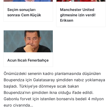
Seçim sonuçları
Manchester United
sonrası Cem Küçük
gitmesine izin verdi!
Eriksen
Acun Ilıcalı Fenerbahçe
Önümüzdeki senenin kadro planlamasında düşünülen
Boupendza için Galatasaray şimdiden nabız yoklamaya
başladı. Türkiye’ye dönmeye sıcak bakan
Boupendza’nın şimdiden ikna olduğu ifade edildi.
Gabonlu forvet için istenilen bonservis bedeli 4 milyon
euro civarında…