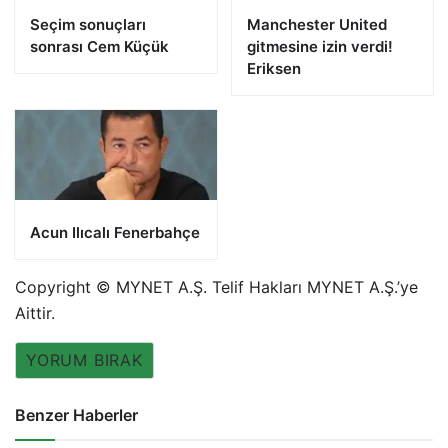
Seçim sonuçları
Manchester United
sonrası Cem Küçük
gitmesine izin verdi!
Eriksen
Acun Ilıcalı Fenerbahçe
Copyright © MYNET A.Ş. Telif Hakları MYNET A.Ş.’ye
Aittir.
YORUM BIRAK
Benzer Haberler