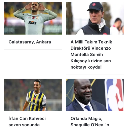
Galatasaray, Ankara
A Milli Takım Teknik
Direktörü Vincenzo
Montella Semih
Kılıçsoy krizine son
noktayı koydu!
İrfan Can Kahveci
Orlando Magic,
sezon sonunda
Shaquille O’Neal’ın