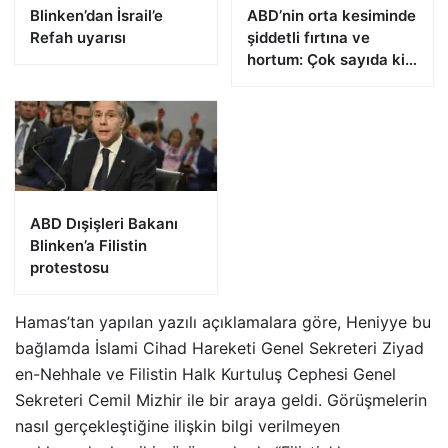
Blinken’dan İsrail’e
ABD’nin orta kesiminde
Refah uyarısı
şiddetli fırtına ve
hortum: Çok sayıda kişi
öldü
ABD Dışişleri Bakanı
Blinken’a Filistin
protestosu
Hamas’tan yapılan yazılı açıklamalara göre, Heniyye bu
bağlamda İslami Cihad Hareketi Genel Sekreteri Ziyad
en-Nehhale ve Filistin Halk Kurtuluş Cephesi Genel
Sekreteri Cemil Mizhir ile bir araya geldi. Görüşmelerin
nasıl gerçekleştiğine ilişkin bilgi verilmeyen