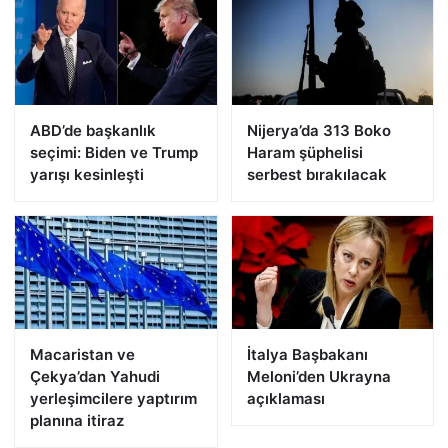
ABD’de başkanlık
Nijerya’da 313 Boko
seçimi: Biden ve Trump
Haram şüphelisi
yarışı kesinleşti
serbest bırakılacak
Macaristan ve
İtalya Başbakanı
Çekya’dan Yahudi
Meloni’den Ukrayna
yerleşimcilere yaptırım
açıklaması
planına itiraz