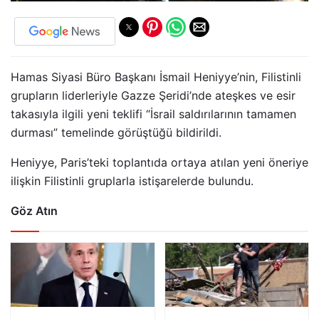
Hamas Siyasi Büro Başkanı İsmail Heniyye’nin, Filistinli
grupların liderleriyle Gazze Şeridi’nde ateşkes ve esir
takasıyla ilgili yeni teklifi “İsrail saldırılarının tamamen
durması” temelinde görüştüğü bildirildi.
Heniyye, Paris’teki toplantıda ortaya atılan yeni öneriye
ilişkin Filistinli gruplarla istişarelerde bulundu.
Göz Atın