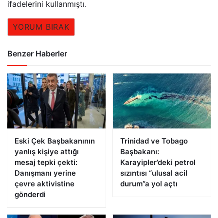
ifadelerini kullanmıştı.
YORUM BIRAK
Benzer Haberler
Eski Çek Başbakanının
Trinidad ve Tobago
yanlış kişiye attığı
Başbakanı:
mesaj tepki çekti:
Karayipler’deki petrol
Danışmanı yerine
sızıntısı “ulusal acil
çevre aktivistine
durum”a yol açtı
gönderdi