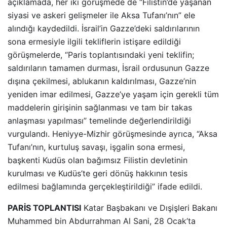
açıklamada, her iki görüşmede de “Filistin’de yaşanan
siyasi ve askeri gelişmeler ile Aksa Tufanı’nın” ele
alındığı kaydedildi. İsrail’in Gazze’deki saldırılarının
sona ermesiyle ilgili tekliflerin istişare edildiği
görüşmelerde, “Paris toplantısındaki yeni teklifin;
saldırıların tamamen durması, İsrail ordusunun Gazze
dışına çekilmesi, ablukanın kaldırılması, Gazze’nin
yeniden imar edilmesi, Gazze’ye yaşam için gerekli tüm
maddelerin girişinin sağlanması ve tam bir takas
anlaşması yapılması” temelinde değerlendirildiği
vurgulandı. Heniyye-Mizhir görüşmesinde ayrıca, “Aksa
Tufanı’nın, kurtuluş savaşı, işgalin sona ermesi,
başkenti Kudüs olan bağımsız Filistin devletinin
kurulması ve Kudüs’te geri dönüş hakkının tesis
edilmesi bağlamında gerçekleştirildiği” ifade edildi.
PARİS TOPLANTISI
Katar Başbakanı ve Dışişleri Bakanı
Muhammed bin Abdurrahman Al Sani, 28 Ocak’ta