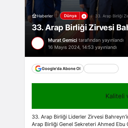
Dünya
Haberler
33. Arap Birliği Z
33. Arap Birliği Zirvesi B
Murat Gemici
tarafından yayınlandı
16 Mayıs 2024, 14:53
yayınlandı
Google'da Abone Ol
Kaliteli
33. Arap Birliği Liderler Zirvesi Bahrey
Arap Birliği Genel Sekreteri Ahmed Ebu G