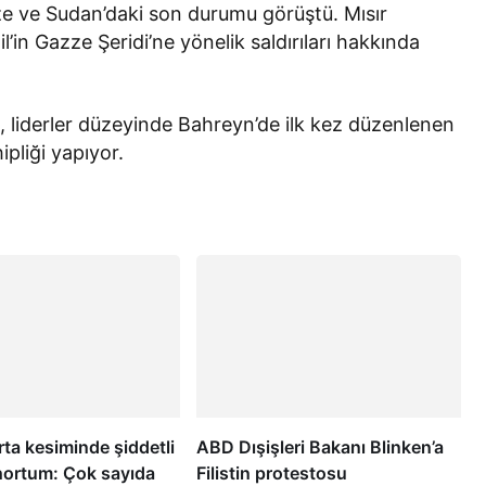
ze ve Sudan’daki son durumu görüştü. Mısır
’in Gazze Şeridi’ne yönelik saldırıları hakkında
 liderler düzeyinde Bahreyn’de ilk kez düzenlenen
pliği yapıyor.
ta kesiminde şiddetli
ABD Dışişleri Bakanı Blinken’a
 hortum: Çok sayıda
Filistin protestosu