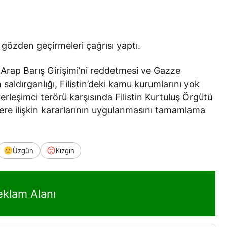
ini gözden geçirmeleri çağrısı yaptı.
 ve Arap Barış Girişimi’ni reddetmesi ve Gazze
aldırganlığı, Filistin’deki kamu kurumlarını yok
erleşimci terörü karşısında Filistin Kurtuluş Örgütü
ilere ilişkin kararlarının uygulanmasını tamamlama
Üzgün
Kızgın
eklam Alanı