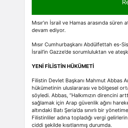
R
Mısır’ın İsrail ve Hamas arasında süren 
devam ediyor.
Mısır Cumhurbaşkanı Abdülfettah es-Sis
İsrail’in Gazze’de sorumluluktan ve ate
YENİ FİLİSTİN HÜKÜMETİ
Filistin Devlet Başkanı Mahmut Abbas Arap
hükümetinin uluslararası ve bölgesel ort
söyledi. Abbas, “Halkımızın direncini ar
sağlamak için Arap güvenlik ağını hareket
altındaki Batı Şeria’da sınırlı bir yönetim
Filistinliler adına topladığı vergi gelirl
ciddi şekilde kısıtlanmış durumda.