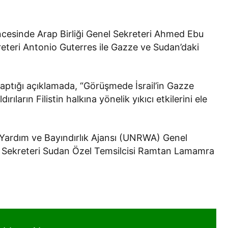
cesinde Arap Birliği Genel Sekreteri Ahmed Ebu
reteri Antonio Guterres ile Gazze ve Sudan’daki
ptığı açıklamada, “Görüşmede İsrail’in Gazze
ırıların Filistin halkına yönelik yıkıcı etkilerini ele
e Yardım ve Bayındırlık Ajansı (UNRWA) Genel
l Sekreteri Sudan Özel Temsilcisi Ramtan Lamamra