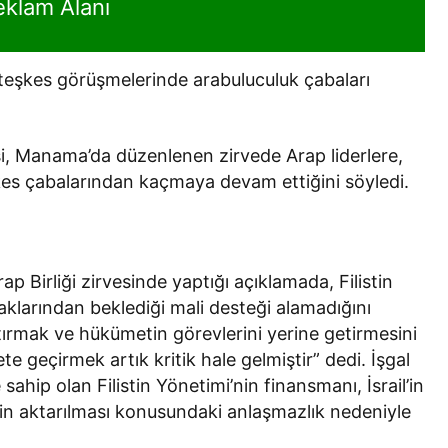
eklam Alanı
ateşkes görüşmelerinde arabuluculuk çabaları
i, Manama’da düzenlenen zirvede Arap liderlere,
şkes çabalarından kaçmaya devam ettiğini söyledi.
 Birliği zirvesinde yaptığı açıklamada, Filistin
aklarından beklediği mali desteği alamadığını
ttırmak ve hükümetin görevlerini yerine getirmesini
e geçirmek artık kritik hale gelmiştir” dedi. İşgal
e sahip olan Filistin Yönetimi’nin finansmanı, İsrail’in
erinin aktarılması konusundaki anlaşmazlık nedeniyle