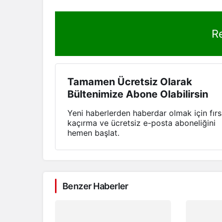
R
Tamamen Ücretsiz Olarak
Bültenimize Abone Olabilirsin
Yeni haberlerden haberdar olmak için fırs
kaçırma ve ücretsiz e-posta aboneliğini
hemen başlat.
Benzer Haberler