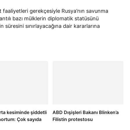
rat faaliyetleri gerekçesiyle Rusya’nın savunma
lantılı bazı mülklerin diplomatik statüsünü
n süresini sınırlayacağına dair kararlarına
ta kesiminde şiddetli
ABD Dışişleri Bakanı Blinken’a
 hortum: Çok sayıda
Filistin protestosu