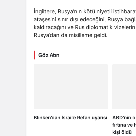
İngiltere, Rusya’nın kötü niyetli istihba
ataşesini sınır dışı edeceğini, Rusya bağ
kaldıracağını ve Rus diplomatik vizelerini
Rusya’dan da misilleme geldi.
Göz Atın
Blinken’dan İsrail’e Refah uyarısı
ABD’nin or
fırtına ve
kişi öldü