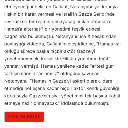
etmeyeceğini belirten Gallant, Netanyahu’ya, konuya
ilişkin bir karar vermesi ve İsrail’in Gazze Şeridi’nde
sivil-askeri bir rejimin olmayacağını ilan etmesi ve
Hamas’a alternatif bir yönetimi teşvik etmesi
çağrısında bulunmuştu. Netanyahu ise X hesabından
paylaştığı videoda, Gallant’ın eleştirilerine, “Hamas var
olduğu sürece başka hiçbir aktör Gazze’yi
yönetemeyecek, kesinlikle Filistin yönetimi değil.”
yanıtını vermişti. Hamas yenilene kadar “ertesi gün”
tartışmalarının “anlamsız” olduğunu savunan
Netanyahu, “Hamas’ın Gazze’yi askeri olarak idare
etmediği netleşene kadar hiçbir aktör kendi güvenliği
korkusuyla Gazze’nin sivil yönetimini tek başına kabul
etmeye hazır olmayacak.” iddiasında bulunmuştu.
YORUM BIRAK