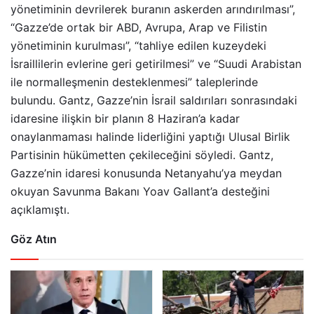
yönetiminin devrilerek buranın askerden arındırılması”,
“Gazze’de ortak bir ABD, Avrupa, Arap ve Filistin
yönetiminin kurulması”, “tahliye edilen kuzeydeki
İsraillilerin evlerine geri getirilmesi” ve “Suudi Arabistan
ile normalleşmenin desteklenmesi” taleplerinde
bulundu. Gantz, Gazze’nin İsrail saldırıları sonrasındaki
idaresine ilişkin bir planın 8 Haziran’a kadar
onaylanmaması halinde liderliğini yaptığı Ulusal Birlik
Partisinin hükümetten çekileceğini söyledi. Gantz,
Gazze’nin idaresi konusunda Netanyahu’ya meydan
okuyan Savunma Bakanı Yoav Gallant’a desteğini
açıklamıştı.
Göz Atın