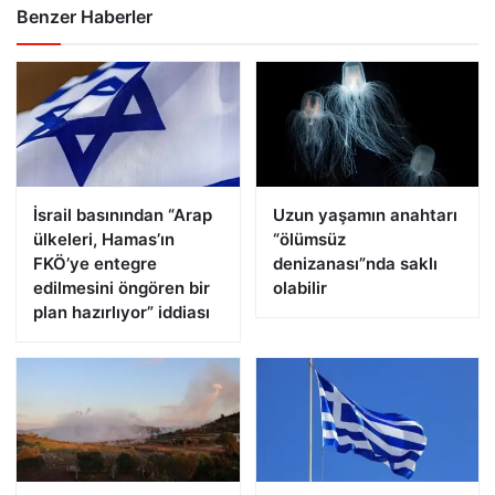
Benzer Haberler
İsrail basınından “Arap
Uzun yaşamın anahtarı
ülkeleri, Hamas’ın
“ölümsüz
FKÖ’ye entegre
denizanası”nda saklı
edilmesini öngören bir
olabilir
plan hazırlıyor” iddiası