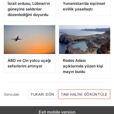
İsrail ordusu, Lübnan’ın
Yunanistan’da eşcinsel
güneyine saldırılar
evlilik yasallaştı
düzenlediğini duyurdu
ABD ve Çin yolcu uçağı
Rodos Adası
seferlerini artırıyor
açıklarında yüzen kişi
mayın buldu
Genculak
YUKARI DÖN
TAM HALINI GÖRÜNTÜLE
Exit mobile version