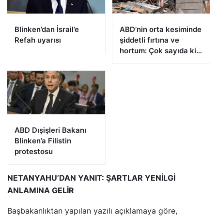
Blinken’dan İsrail’e
ABD’nin orta kesiminde
Refah uyarısı
şiddetli fırtına ve
hortum: Çok sayıda kişi
öldü
ABD Dışişleri Bakanı
Blinken’a Filistin
protestosu
NETANYAHU’DAN YANIT: ŞARTLAR YENİLGİ
ANLAMINA GELİR
Başbakanlıktan yapılan yazılı açıklamaya göre,