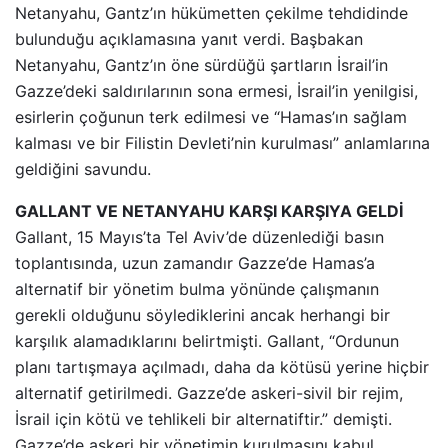
Netanyahu, Gantz’ın hükümetten çekilme tehdidinde
bulunduğu açıklamasına yanıt verdi. Başbakan
Netanyahu, Gantz’ın öne sürdüğü şartların İsrail’in
Gazze’deki saldırılarının sona ermesi, İsrail’in yenilgisi,
esirlerin çoğunun terk edilmesi ve “Hamas’ın sağlam
kalması ve bir Filistin Devleti’nin kurulması” anlamlarına
geldiğini savundu.
GALLANT VE NETANYAHU KARŞI KARŞIYA GELDİ
Gallant, 15 Mayıs’ta Tel Aviv’de düzenlediği basın
toplantısında, uzun zamandır Gazze’de Hamas’a
alternatif bir yönetim bulma yönünde çalışmanın
gerekli olduğunu söylediklerini ancak herhangi bir
karşılık alamadıklarını belirtmişti. Gallant, “Ordunun
planı tartışmaya açılmadı, daha da kötüsü yerine hiçbir
alternatif getirilmedi. Gazze’de askeri-sivil bir rejim,
İsrail için kötü ve tehlikeli bir alternatiftir.” demişti.
Gazze’de askeri bir yönetimin kurulmasını kabul