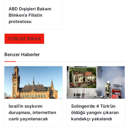
ABD Dışişleri Bakanı
Blinken’a Filistin
protestosu
YORUM BIRAK
Benzer Haberler
İsrail’in soykırım
Solingen’de 4 Türk’ün
duruşması, internetten
öldüğü yangını çıkaran
canlı yayınlanacak
kundakçı yakalandı