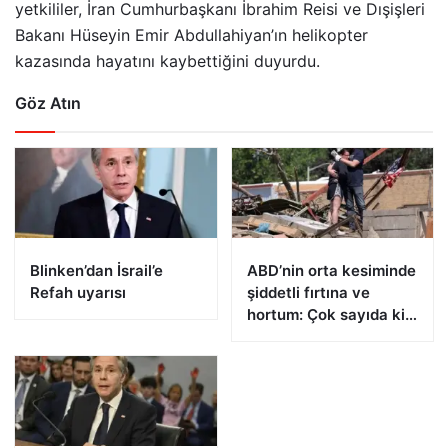
yetkililer, İran Cumhurbaşkanı İbrahim Reisi ve Dışişleri
Bakanı Hüseyin Emir Abdullahiyan’ın helikopter
kazasında hayatını kaybettiğini duyurdu.
Göz Atın
Blinken’dan İsrail’e
ABD’nin orta kesiminde
Refah uyarısı
şiddetli fırtına ve
hortum: Çok sayıda kişi
öldü