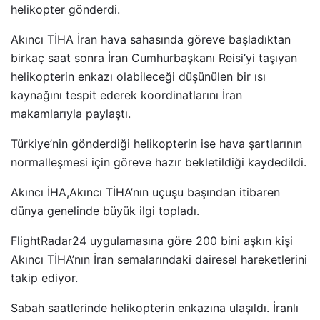
helikopter gönderdi.
Akıncı TİHA İran hava sahasında göreve başladıktan
birkaç saat sonra İran Cumhurbaşkanı Reisi’yi taşıyan
helikopterin enkazı olabileceği düşünülen bir ısı
kaynağını tespit ederek koordinatlarını İran
makamlarıyla paylaştı.
Türkiye’nin gönderdiği helikopterin ise hava şartlarının
normalleşmesi için göreve hazır bekletildiği kaydedildi.
Akıncı İHA,Akıncı TİHA’nın uçuşu başından itibaren
dünya genelinde büyük ilgi topladı.
FlightRadar24 uygulamasına göre 200 bini aşkın kişi
Akıncı TİHA’nın İran semalarındaki dairesel hareketlerini
takip ediyor.
Sabah saatlerinde helikopterin enkazına ulaşıldı. İranlı