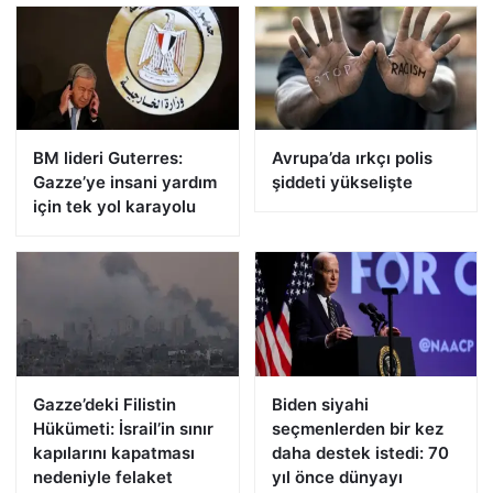
BM lideri Guterres:
Avrupa’da ırkçı polis
Gazze’ye insani yardım
şiddeti yükselişte
için tek yol karayolu
Gazze’deki Filistin
Biden siyahi
Hükümeti: İsrail’in sınır
seçmenlerden bir kez
kapılarını kapatması
daha destek istedi: 70
nedeniyle felaket
yıl önce dünyayı