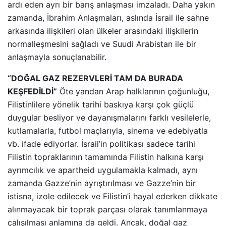
ardı eden ayrı bir barış anlaşması imzaladı. Daha yakın
zamanda, İbrahim Anlaşmaları, aslında İsrail ile sahne
arkasında ilişkileri olan ülkeler arasındaki ilişkilerin
normalleşmesini sağladı ve Suudi Arabistan ile bir
anlaşmayla sonuçlanabilir.
“DOĞAL GAZ REZERVLERİ TAM DA BURADA
KEŞFEDİLDİ”
Öte yandan Arap halklarının çoğunluğu,
Filistinlilere yönelik tarihi baskıya karşı çok güçlü
duygular besliyor ve dayanışmalarını farklı vesilelerle,
kutlamalarla, futbol maçlarıyla, sinema ve edebiyatla
vb. ifade ediyorlar. İsrail’in politikası sadece tarihi
Filistin topraklarının tamamında Filistin halkına karşı
ayrımcılık ve apartheid uygulamakla kalmadı, aynı
zamanda Gazze’nin ayrıştırılması ve Gazze’nin bir
istisna, izole edilecek ve Filistin’i hayal ederken dikkate
alınmayacak bir toprak parçası olarak tanımlanmaya
çalışılması anlamına da geldi. Ancak, doğal gaz