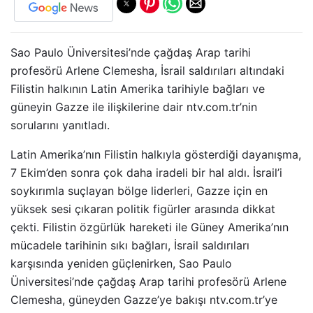
Sao Paulo Üniversitesi’nde çağdaş Arap tarihi
profesörü Arlene Clemesha, İsrail saldırıları altındaki
Filistin halkının Latin Amerika tarihiyle bağları ve
güneyin Gazze ile ilişkilerine dair ntv.com.tr’nin
sorularını yanıtladı.
Latin Amerika’nın Filistin halkıyla gösterdiği dayanışma,
7 Ekim’den sonra çok daha iradeli bir hal aldı. İsrail’i
soykırımla suçlayan bölge liderleri, Gazze için en
yüksek sesi çıkaran politik figürler arasında dikkat
çekti. Filistin özgürlük hareketi ile Güney Amerika’nın
mücadele tarihinin sıkı bağları, İsrail saldırıları
karşısında yeniden güçlenirken, Sao Paulo
Üniversitesi’nde çağdaş Arap tarihi profesörü Arlene
Clemesha, güneyden Gazze’ye bakışı ntv.com.tr’ye