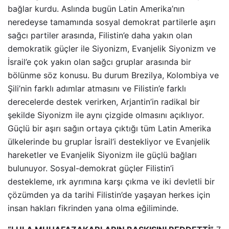
bağlar kurdu. Aslında bugün Latin Amerika’nın
neredeyse tamamında sosyal demokrat partilerle aşırı
sağcı partiler arasında, Filistin’e daha yakın olan
demokratik güçler ile Siyonizm, Evanjelik Siyonizm ve
İsrail’e çok yakın olan sağcı gruplar arasında bir
bölünme söz konusu. Bu durum Brezilya, Kolombiya ve
Şili’nin farklı adımlar atmasını ve Filistin’e farklı
derecelerde destek verirken, Arjantin’in radikal bir
şekilde Siyonizm ile aynı çizgide olmasını açıklıyor.
Güçlü bir aşırı sağın ortaya çıktığı tüm Latin Amerika
ülkelerinde bu gruplar İsrail’i destekliyor ve Evanjelik
hareketler ve Evanjelik Siyonizm ile güçlü bağları
bulunuyor. Sosyal-demokrat güçler Filistin’i
destekleme, ırk ayrımına karşı çıkma ve iki devletli bir
çözümden ya da tarihi Filistin’de yaşayan herkes için
insan hakları fikrinden yana olma eğiliminde.