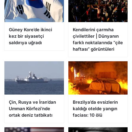
Güney Kore’de ikinci
Kendilerini çarmıha
kez bir siyasetçi
çivilettiler | Dünyanın
saldırıya uğradı
farklı noktalarında “çile
haftası” görüntüleri
Çin, Rusya ve İran’dan
Brezilya’da evsizlerin
Umman Körfezi’nde
kaldığı otelde yangın
ortak deniz tatbikatı
faciası: 10 ölü