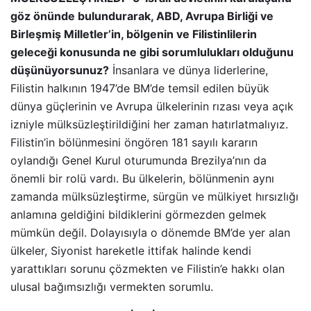
göz önünde bulundurarak, ABD, Avrupa Birliği ve
Birleşmiş Milletler’in, bölgenin ve Filistinlilerin
geleceği konusunda ne gibi sorumlulukları olduğunu
düşünüyorsunuz?
İnsanlara ve dünya liderlerine,
Filistin halkının 1947’de BM’de temsil edilen büyük
dünya güçlerinin ve Avrupa ülkelerinin rızası veya açık
izniyle mülksüzleştirildiğini her zaman hatırlatmalıyız.
Filistin’in bölünmesini öngören 181 sayılı kararın
oylandığı Genel Kurul oturumunda Brezilya’nın da
önemli bir rolü vardı. Bu ülkelerin, bölünmenin aynı
zamanda mülksüzleştirme, sürgün ve mülkiyet hırsızlığı
anlamına geldiğini bildiklerini görmezden gelmek
mümkün değil. Dolayısıyla o dönemde BM’de yer alan
ülkeler, Siyonist hareketle ittifak halinde kendi
yarattıkları sorunu çözmekten ve Filistin’e hakkı olan
ulusal bağımsızlığı vermekten sorumlu.