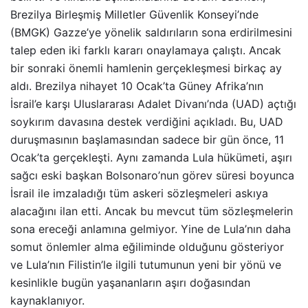
Brezilya Birleşmiş Milletler Güvenlik Konseyi’nde
(BMGK) Gazze’ye yönelik saldırıların sona erdirilmesini
talep eden iki farklı kararı onaylamaya çalıştı. Ancak
bir sonraki önemli hamlenin gerçekleşmesi birkaç ay
aldı. Brezilya nihayet 10 Ocak’ta Güney Afrika’nın
İsrail’e karşı Uluslararası Adalet Divanı’nda (UAD) açtığı
soykırım davasına destek verdiğini açıkladı. Bu, UAD
duruşmasının başlamasından sadece bir gün önce, 11
Ocak’ta gerçekleşti. Aynı zamanda Lula hükümeti, aşırı
sağcı eski başkan Bolsonaro’nun görev süresi boyunca
İsrail ile imzaladığı tüm askeri sözleşmeleri askıya
alacağını ilan etti. Ancak bu mevcut tüm sözleşmelerin
sona ereceği anlamına gelmiyor. Yine de Lula’nın daha
somut önlemler alma eğiliminde olduğunu gösteriyor
ve Lula’nın Filistin’le ilgili tutumunun yeni bir yönü ve
kesinlikle bugün yaşananların aşırı doğasından
kaynaklanıyor.