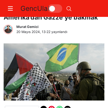
GencUlak
Filistin Röportajları | 3. Latin
Amerika’dan Gazze’ye bakmak
Murat Gemici
20 Mayıs 2024, 13:22
yayınlandı