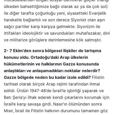
ülkeden bahsettiğimize bağlı olarak az ya da çok sol)
ile diğer tarafta çoğunluğu yeni, siyasetteki Evanjelik
hareketle bağlantılı ve son derece Siyonist olan aşırı
sağcı partiler karşı karşıya gelmekte. Siyonizm ile
ittifakları ideolojiktir ve savundukları muhafazakar, dini
ve militarize görüşlere derinlemesine kök salmıştır.
2- 7 Ekim’den sonra bölgesel ilişkiler de tartışma
konusu oldu. Ortadoğu’daki Arap ülkelerin
hükümetlerinin ve halklarının Gazze konusunda
anlaştıkları ve anlaşamadıkları noktalar nelerdir?
Gazze bölgede neden bu kadar izole edildi?
Filistin
tarihsel olarak birçok Arap rejimi tarafından ihmal
edildi. Ürdün 1947-48’de İsrail’le işbirliği yaparak ve
Batı Şeria’yı ilhak ederek kendi çıkarlarını korumak için
İsrail’e karşı savaşa girdi. Nasır’ın ölümünden sonra
Mısır, İsrail ile Filistin halkının durumunu tamamen göz