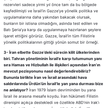
rezervleri sadece yirmi yıl önce tam da bu bölgede
keşfedilmişti ve İsrail’in Gazze’ye yönelik politika ve
uygulamalarına daha yakından bakacak olursak,
bunların bir istisna olmadığını, aslında test edilen ve
Batı Şeria’ya karşı da uygulanmaya hazırlanan şeylere
işaret ettiğini görürüz. Gazze, İsrail’in tüm Filistin’e
yönelik politikalarının gittiği yönün somut bir örneği.
3- İran elbette Gazze’deki sürecin kilit ülkelerinden
biri. Tahran yönetiminin İsrail’e karşı tutumunun yanı
sıra Hamas ve Hizbullah ile ilişkileri açısından İran’ın
mevcut pozisyonunu nasıl değerlendirebiliriz?
Bununla birlikte İran ve İsrail arasındaki hava
saldırılarında Ürdün’ün İsrail’le yan yana durması bize
ne anlatıyor?
İran 1979 İslam devriminden bu yana
İsrail ile arasına mesafe koydu. İran hükümeti Filistin
direnişini açıkça destekledi ve özellikle ABD’nin Irak’ı