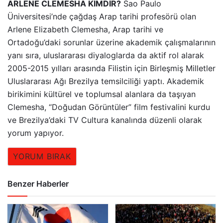
ARLENE CLEMESHA KİMDİR?
Sao Paulo
Üniversitesi’nde çağdaş Arap tarihi profesörü olan
Arlene Elizabeth Clemesha, Arap tarihi ve
Ortadoğu’daki sorunlar üzerine akademik çalışmalarının
yanı sıra, uluslararası diyaloglarda da aktif rol alarak
2005-2015 yılları arasında Filistin için Birleşmiş Milletler
Uluslararası Ağı Brezilya temsilciliği yaptı. Akademik
birikimini kültürel ve toplumsal alanlara da taşıyan
Clemesha, “Doğudan Görüntüler” film festivalini kurdu
ve Brezilya’daki TV Cultura kanalında düzenli olarak
yorum yapıyor.
YORUM BIRAK
Benzer Haberler