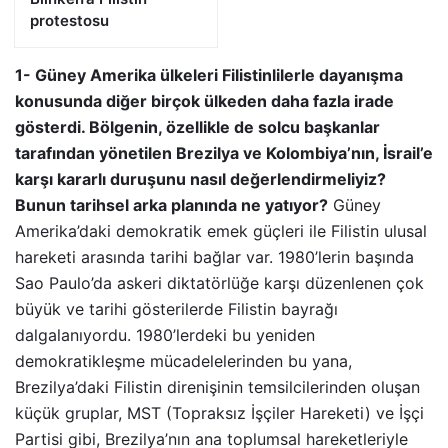
protestosu
1- Güney Amerika ülkeleri Filistinlilerle dayanışma
konusunda diğer birçok ülkeden daha fazla irade
gösterdi. Bölgenin, özellikle de solcu başkanlar
tarafından yönetilen Brezilya ve Kolombiya’nın, İsrail’e
karşı kararlı duruşunu nasıl değerlendirmeliyiz?
Bunun tarihsel arka planında ne yatıyor?
Güney
Amerika’daki demokratik emek güçleri ile Filistin ulusal
hareketi arasında tarihi bağlar var. 1980’lerin başında
Sao Paulo’da askeri diktatörlüğe karşı düzenlenen çok
büyük ve tarihi gösterilerde Filistin bayrağı
dalgalanıyordu. 1980’lerdeki bu yeniden
demokratikleşme mücadelelerinden bu yana,
Brezilya’daki Filistin direnişinin temsilcilerinden oluşan
küçük gruplar, MST (Topraksız İşçiler Hareketi) ve İşçi
Partisi gibi, Brezilya’nın ana toplumsal hareketleriyle