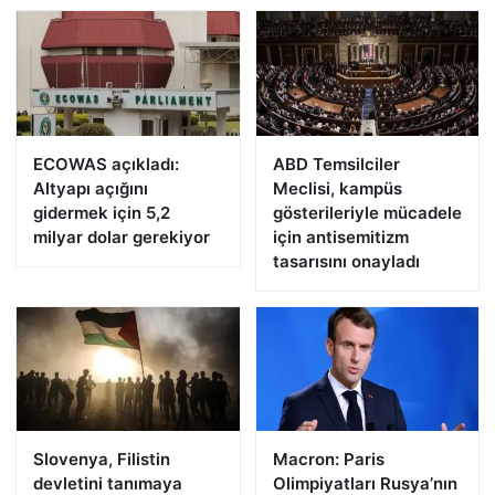
ECOWAS açıkladı:
ABD Temsilciler
Altyapı açığını
Meclisi, kampüs
gidermek için 5,2
gösterileriyle mücadele
milyar dolar gerekiyor
için antisemitizm
tasarısını onayladı
Slovenya, Filistin
Macron: Paris
devletini tanımaya
Olimpiyatları Rusya’nın