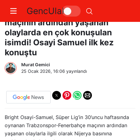
GencUlak
Trabzonspor Fenerbahçe
maçının ardından yaşanan
olaylarda en çok konuşulan
isimdi! Osayi Samuel ilk kez
konuştu
Murat Gemici
25 Ocak 2026, 16:06
yayınlandı
Bright Osayi-Samuel, Süper Lig’in 30’uncu haftasında
oynanan Trabzonspor-Fenerbahçe maçının ardından
yaşanan olaylarla ilgili olarak Nijerya basınına