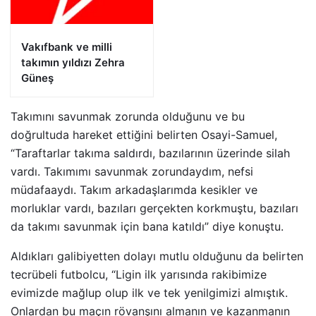
Vakıfbank ve milli
takımın yıldızı Zehra
Güneş
Takımını savunmak zorunda olduğunu ve bu
doğrultuda hareket ettiğini belirten Osayi-Samuel,
“Taraftarlar takıma saldırdı, bazılarının üzerinde silah
vardı. Takımımı savunmak zorundaydım, nefsi
müdafaaydı. Takım arkadaşlarımda kesikler ve
morluklar vardı, bazıları gerçekten korkmuştu, bazıları
da takımı savunmak için bana katıldı” diye konuştu.
Aldıkları galibiyetten dolayı mutlu olduğunu da belirten
tecrübeli futbolcu, “Ligin ilk yarısında rakibimize
evimizde mağlup olup ilk ve tek yenilgimizi almıştık.
Onlardan bu maçın rövanşını almanın ve kazanmanın