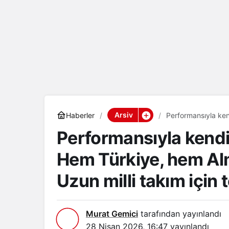
Arsiv
Haberler
Performansıyla ken
götürdü… Can Uzun m
Performansıyla kendi
Hem Türkiye, hem Al
Uzun milli takım için t
Murat Gemici
tarafından yayınlandı
28 Nisan 2026, 16:47
yayınlandı