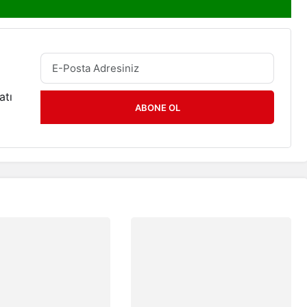
atı
ABONE OL