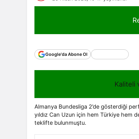
R
Google'da Abone Ol
Kaliteli
Almanya Bundesliga 2’de gösterdiği per
yıldız Can Uzun için hem Türkiye hem de
teklifte bulunmuştu.