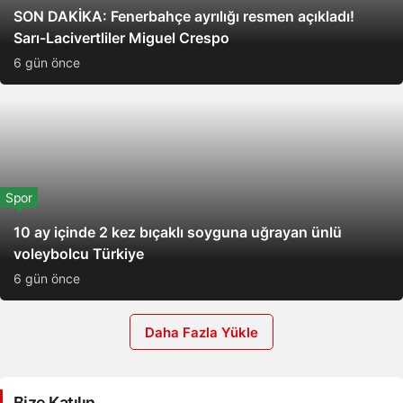
SON DAKİKA: Fenerbahçe ayrılığı resmen açıkladı!
Sarı-Lacivertliler Miguel Crespo
6 gün önce
Spor
10 ay içinde 2 kez bıçaklı soyguna uğrayan ünlü
voleybolcu Türkiye
6 gün önce
Daha Fazla Yükle
Bize Katılın