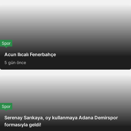
Spor
Acun Ilıcalı Fenerbahçe
5 gün önce
Spor
Serenay Sarıkaya, oy kullanmaya Adana Demirspor
formasıyla geldi!