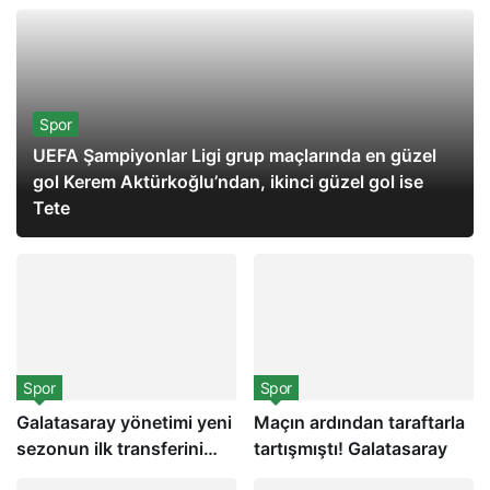
Spor
UEFA Şampiyonlar Ligi grup maçlarında en güzel
gol Kerem Aktürkoğlu’ndan, ikinci güzel gol ise
Tete
Spor
Spor
Galatasaray yönetimi yeni
Maçın ardından taraftarla
sezonun ilk transferini
tartışmıştı! Galatasaray
yapmak üzere!