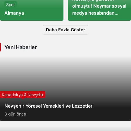
Spor
olmuştu! Neymar sosyal
Almanya
medya hesabından
paylaştığı videoda
kendisini eleştirenlere el
Daha Fazla Göster
hareketi çekti
Yeni Haberler
Kapadokya & Nevşehir
Nevşehir Yöresel Yemekleri ve Lezzetleri
3 gün önce