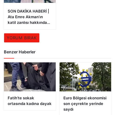
SON DAKİKA HABERİ |
Ata Emre Akman’ın
katil zanlısı hakkında
istenen ceza belli oldu
YORUM BIRAK
Benzer Haberler
Fatih’te sokak
Euro Bölgesi ekonomisi
ortasında kadına dayak
son çeyrekte yerinde
saydı