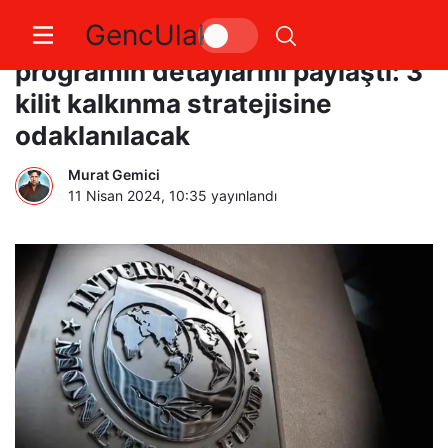
GencUlak
Dünya Bankası 18 milyar dolarlık
programın detaylarını paylaştı: 3
kilit kalkınma stratejisine
odaklanılacak
Murat Gemici
11 Nisan 2024, 10:35
yayınlandı