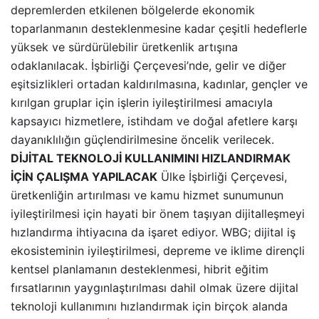
depremlerden etkilenen bölgelerde ekonomik
toparlanmanın desteklenmesine kadar çeşitli hedeflerle
yüksek ve sürdürülebilir üretkenlik artışına
odaklanılacak. İşbirliği Çerçevesi’nde, gelir ve diğer
eşitsizlikleri ortadan kaldırılmasına, kadınlar, gençler ve
kırılgan gruplar için işlerin iyileştirilmesi amacıyla
kapsayıcı hizmetlere, istihdam ve doğal afetlere karşı
dayanıklılığın güçlendirilmesine öncelik verilecek.
DİJİTAL TEKNOLOJİ KULLANIMINI HIZLANDIRMAK
İÇİN ÇALIŞMA YAPILACAK
Ülke İşbirliği Çerçevesi,
üretkenliğin artırılması ve kamu hizmet sunumunun
iyileştirilmesi için hayati bir önem taşıyan dijitalleşmeyi
hızlandırma ihtiyacına da işaret ediyor. WBG; dijital iş
ekosisteminin iyileştirilmesi, depreme ve iklime dirençli
kentsel planlamanın desteklenmesi, hibrit eğitim
fırsatlarının yaygınlaştırılması dahil olmak üzere dijital
teknoloji kullanımını hızlandırmak için birçok alanda