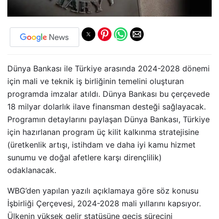
Dünya Bankası ile Türkiye arasında 2024-2028 dönemi
için mali ve teknik iş birliğinin temelini oluşturan
programda imzalar atıldı. Dünya Bankası bu çerçevede
18 milyar dolarlık ilave finansman desteği sağlayacak.
Programın detaylarını paylaşan Dünya Bankası, Türkiye
için hazırlanan program üç kilit kalkınma stratejisine
(üretkenlik artışı, istihdam ve daha iyi kamu hizmet
sunumu ve doğal afetlere karşı dirençlilik)
odaklanacak.
WBG’den yapılan yazılı açıklamaya göre söz konusu
İşbirliği Çerçevesi, 2024-2028 mali yıllarını kapsıyor.
Ülkenin yüksek gelir statüsüne geçiş sürecini