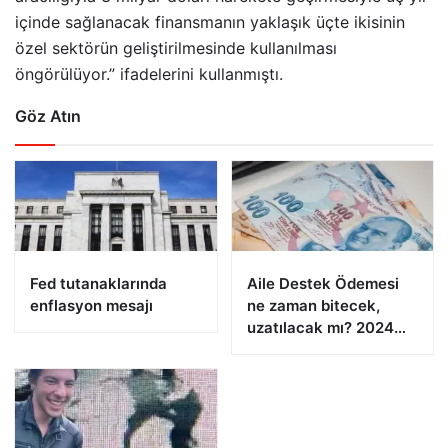
içinde sağlanacak finansmanın yaklaşık üçte ikisinin
özel sektörün geliştirilmesinde kullanılması
öngörülüyor.” ifadelerini kullanmıştı.
Göz Atın
Fed tutanaklarında
Aile Destek Ödemesi
enflasyon mesajı
ne zaman bitecek,
uzatılacak mı? 2024
Aile Destek Programı
ödemeleri