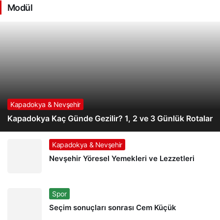
Modül
Kapadokya & Nevşehir
Kapadokya Kaç Günde Gezilir? 1, 2 ve 3 Günlük Rotalar
Kapadokya & Nevşehir
Nevşehir Yöresel Yemekleri ve Lezzetleri
Spor
Seçim sonuçları sonrası Cem Küçük