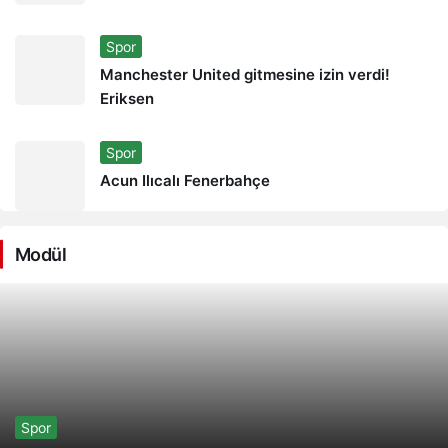
Spor
Manchester United gitmesine izin verdi!
Eriksen
Spor
Acun Ilıcalı Fenerbahçe
Modül
Spor