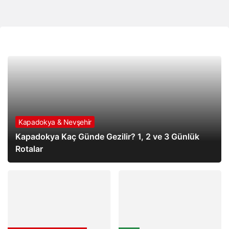
Yeni Haberler
Kapadokya & Nevşehir
Kapadokya Kaç Günde Gezilir? 1, 2 ve 3 Günlük
Rotalar