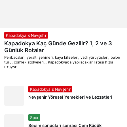
Kapadokya & Nevşehir
Kapadokya Kaç Günde Gezilir? 1, 2 ve 3
Günlük Rotalar
Peribacaları, yeraltı şehirleri, kaya kiliseleri, vadi yürüyüşleri, balon
turu, çömlek atölyeleri… Kapadokya’da yapılacaklar listesi hızla
uzuyor...
Kapadokya & Nevşehir
Nevşehir Yöresel Yemekleri ve Lezzetleri
Spor
Seçim sonuçları sonrası Cem Küçük