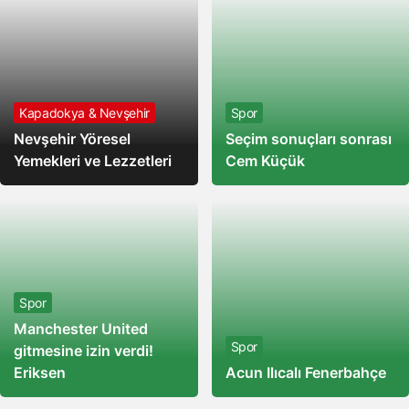
Kapadokya & Nevşehir
Spor
Nevşehir Yöresel
Seçim sonuçları sonrası
Yemekleri ve Lezzetleri
Cem Küçük
Spor
Manchester United
Spor
gitmesine izin verdi!
Eriksen
Acun Ilıcalı Fenerbahçe