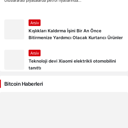
Uluslararası piyasalarda petrol fiyatlarında...
Arsiv
Kışlıkları Kaldırma İşini Bir An Önce
Bitirmenize Yardımcı Olacak Kurtarıcı Ürünler
Arsiv
Teknoloji devi Xiaomi elektrikli otomobilini
tanıttı
Bitcoin Haberleri