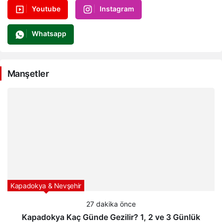
Youtube
Instagram
Whatsapp
Manşetler
Kapadokya & Nevşehir
27 dakika önce
Kapadokya Kaç Günde Gezilir? 1, 2 ve 3 Günlük