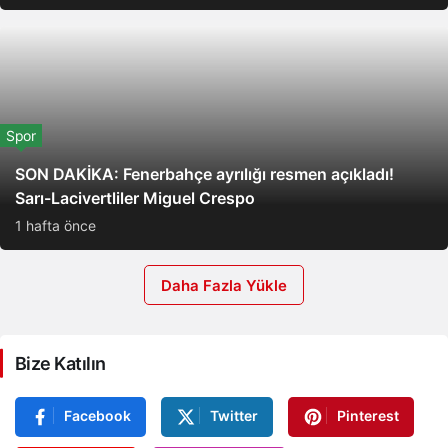
Spor
SON DAKİKA: Fenerbahçe ayrılığı resmen açıkladı!
Sarı-Lacivertliler Miguel Crespo
1 hafta önce
Daha Fazla Yükle
Bize Katılın
Facebook
Twitter
Pinterest