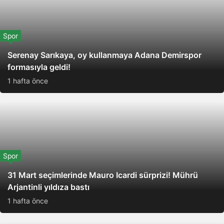
Spor
Serenay Sarıkaya, oy kullanmaya Adana Demirspor
formasıyla geldi!
1 hafta önce
Spor
31 Mart seçimlerinde Mauro Icardi sürprizi! Mührü
Arjantinli yıldıza bastı
1 hafta önce