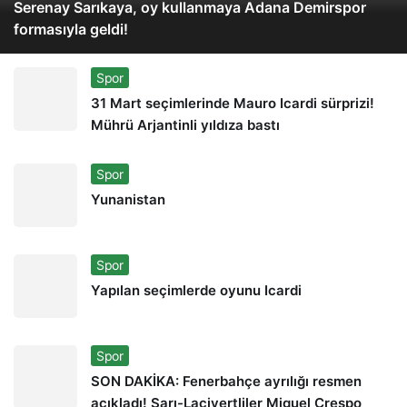
Serenay Sarıkaya, oy kullanmaya Adana Demirspor
formasıyla geldi!
Spor
31 Mart seçimlerinde Mauro Icardi sürprizi!
Mührü Arjantinli yıldıza bastı
Spor
Yunanistan
Spor
Yapılan seçimlerde oyunu Icardi
Spor
SON DAKİKA: Fenerbahçe ayrılığı resmen
açıkladı! Sarı-Lacivertliler Miguel Crespo