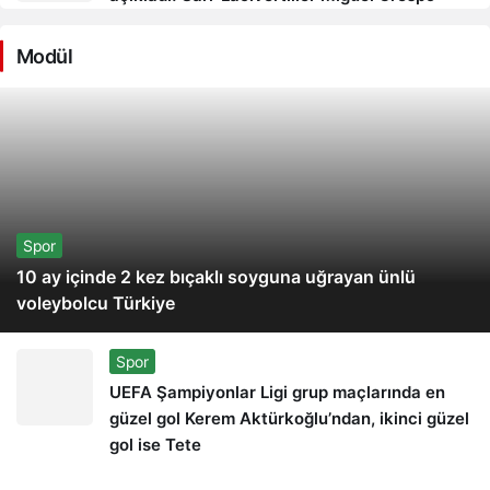
Modül
Spor
10 ay içinde 2 kez bıçaklı soyguna uğrayan ünlü
voleybolcu Türkiye
Spor
UEFA Şampiyonlar Ligi grup maçlarında en
güzel gol Kerem Aktürkoğlu’ndan, ikinci güzel
gol ise Tete