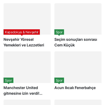
Kapadokya & Nevşehir
Spor
Nevşehir Yöresel
Seçim sonuçları sonrası
Yemekleri ve Lezzetleri
Cem Küçük
Spor
Spor
Manchester United
Acun Ilıcalı Fenerbahçe
gitmesine izin verdi!
Eriksen