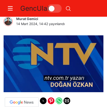
GencUlak
Ekonomi gerçekten sıkılaştı mı?
Murat Gemici
14 Mart 2024, 14:42
yayınlandı