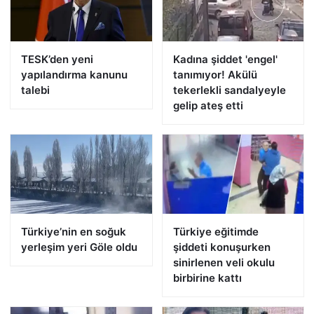
TESK’den yeni
Kadına şiddet 'engel'
yapılandırma kanunu
tanımıyor! Akülü
talebi
tekerlekli sandalyeyle
gelip ateş etti
Türkiye’nin en soğuk
Türkiye eğitimde
yerleşim yeri Göle oldu
şiddeti konuşurken
sinirlenen veli okulu
birbirine kattı