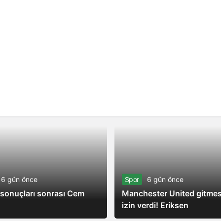
6 gün önce
Spor
6 gün önce
sonuçları sonrası Cem
Manchester United gitmes
izin verdi! Eriksen