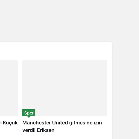
Spor
m Küçük
Manchester United gitmesine izin
verdi! Eriksen