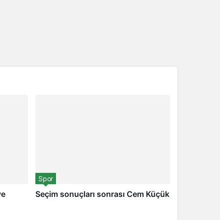
Spor
ve
Seçim sonuçları sonrası Cem Küçük